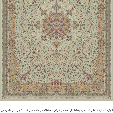
فرش دستبافت با رنگ ملایم پرطرفدار است یا فرش دستبافت با رنگ های تند ؟ این امر گاهی می