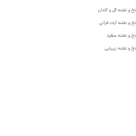
نخ و نقشه گل و گلدان
نخ و نقشه آیات قرآنی
نخ و نقشه منظره
نخ و نقشه زیرپایی
صفحه اصلی
اخبار
فروشگاه
حراج ویژه
محصولات خرید تضمینی