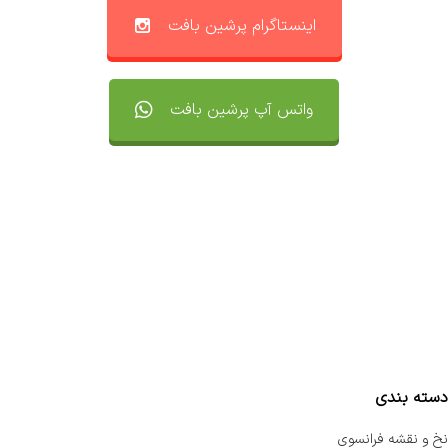
اینستاگرام پرشین بافت
واتس آپ پرشین بافت
تماس با ما
سفارشات
واتساپ پرشین بافت
مقایسه محصولات
دسته بندی
نخ و نقشه فرانسوی