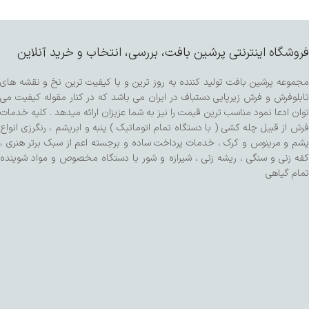
فروشگاه اینترنتی پرشین بافت، بررسی، انتخاب و خرید آنلاین
مجموعه پرشین بافت تولید کننده به روز ترین و با کیفیت ترین نخ و نقشه های
تابلوفرش و فرش زیرپایی دستباف در ایران می باشد که در کنار مقوله کیفیت می
توان ادعا نمود مناسب ترین قیمت را نیز به شما عزیزان ارائه میدهد . کلیه خدمات
فرش از قبیل چله کشی ( با دستگاه تمام اتوماتیک ) پنبه و ابریشم ، رنگرزی انواع
پشم و مرینوس و کرک ، خدمات پرداخت ساده و برجسته اعم از سبک برتر هنری ،
کفه زنی و سنگی ، ریشه زنی ، شیرازه و شور با دستگاه مخصوص و مواد شوینده
تمام گیاهی