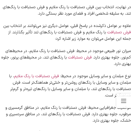
در نهایت، انتخاب بین فرش دستبافت با رنگ ملایم و فرش دستبافت با رنگ‌های
تند، به سلیقه شخصی افراد و فضای مورد نظر بستگی دارد.
علاوه بر عوامل ذکرشده در پاسخ قبلی، عوامل دیگری نیز می‌توانند بر انتخاب بین
فرش دستبافت
با رنگ ملایم و فرش دستبافت با رنگ‌های تند تأثیر بگذارند. از
جمله این عوامل می‌توان به موارد زیر اشاره کرد:
میزان نور طبیعی موجود در محیط: فرش دستبافت با رنگ ملایم، در محیط‌های
کم‌نور، جلوه بهتری دارد.
فرش دستبافت
با رنگ‌های تند، در محیط‌های پرنور، جلوه
بهتری دارد.
نوع مبلمان و سایر وسایل موجود در محیط:
فرش دستبافت با رنگ ملایم
، با
مبلمان و سایر وسایل با رنگ‌های روشن‌تر و خنثی‌تر هماهنگ‌تر است. فرش
دستبافت با رنگ‌های تند، با مبلمان و سایر وسایل با رنگ‌های تیره‌تر و گرم‌تر
هماهنگ‌تر است.
موقعیت جغرافیایی محیط: فرش دستبافت با رنگ ملایم، در مناطق گرمسیری و
مرطوب، جلوه بهتری دارد. فرش دستبافت با رنگ‌های تند، در مناطق سردسیری و
خشک، جلوه بهتری دارد.