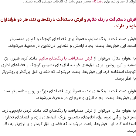
تواند تا حد زیادی برای
بافندگان
بسیار مهم باشد که انتخاب درستی انجام دهند .
فرش دستبافت با رنگ ملایم
و فرش دستبافت با رنگ‌های تند، هر دو طرفداران
خود را دارند.
فرش دستبافت با رنگ ملایم، معمولاً برای فضاهای کوچک و کم‌نور مناسب‌تر
است. این فرش‌ها، باعث ایجاد آرامش و فضایی دل‌نشین در محیط می‌شوند.
به عنوان مثال، می‌توان از
فرش دستبافت با رنگ‌های ملایم
مانند کرم، شیری، بژ،
سفید و آبی روشن، برای اتاق‌های خواب، اتاق‌های نشیمن کوچک و فضاهای اداری
کوچک استفاده کرد. این فرش‌ها، باعث می‌شوند که فضای اتاق بزرگ‌تر و روشن‌تر
به نظر برسد.
فرش دستبافت با رنگ‌های تند، معمولاً برای فضاهای بزرگ و پرنور مناسب‌تر است.
این فرش‌ها، باعث ایجاد انرژی و هیجان در محیط می‌شوند.
به عنوان مثال، می‌توان از فرش دستبافت با رنگ‌های تند مانند قرمز، نارنجی، زرد،
سبز تیره و آبی تیره، برای اتاق‌های نشیمن بزرگ، اتاق‌های بازی و فضاهای تجاری
استفاده کرد. این فرش‌ها، باعث می‌شوند که فضای اتاق گرم‌تر و پرانرژی‌تر به نظر
برسد.