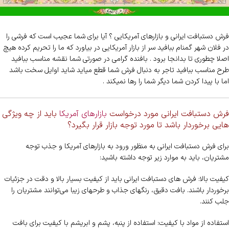
فرش دستبافت ایرانی و بازارهای آمریکایی ؟ آیا برای شما عجیب است که فرشی را
در فلان شهر گمنام ببافید سر از بازار آمریکایی در بیاورد که ما را تحریم کرده هیچ
اصلا چطوری تا بدانجا برود . بافنده گرامی در صورتی شما نقشه مناسب ببافید
طرح مناسب ببافید تاجر به دنبال فرش شما قطع میاید شاید اوایل سخت باشد
اما با پیدا کردن شما دیگر شما را رها نمیکند .
فرش دستبافت ایرانی مورد درخواست
بازارهای آمریکا
باید از چه ویژگی
هایی برخوردار باشد تا مورد توجه بازار قرار بگیرد؟
برای فرش دستبافت ایرانی به منظور ورود به بازارهای آمریکا و جذب توجه
مشتریان، باید به موارد زیر توجه داشته باشید:
کیفیت بالا: فرش های دستبافت ایرانی باید از کیفیت بسیار بالا و دقت در جزئیات
برخوردار باشند. بافت دقیق، رنگهای جذاب و طرحهای زیبا می‌توانند مشتریان را
جلب کنند.
استفاده از مواد با کیفیت: استفاده از پنبه، پشم و ابریشم با کیفیت برای بافت