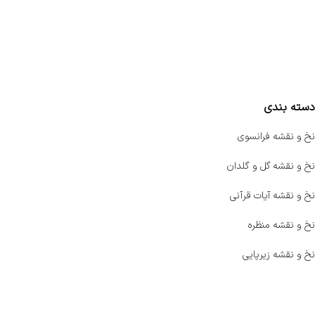
سفارشات
واتساپ پرشین بافت
مقایسه محصولات
دسته بندی
نخ و نقشه فرانسوی
نخ و نقشه گل و گلدان
نخ و نقشه آیات قرآنی
نخ و نقشه منظره
نخ و نقشه زیرپایی