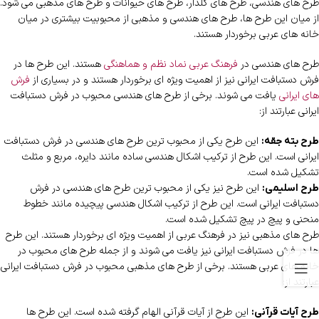
طرح های هندسی، طرح های گلدار، طرح های حیوانات و طرح های مذهبی می شود.
از میان این طرح ها، طرح های هندسی و مذهبی از محبوبیت بیشتری در میان
خانه های عربی برخوردار هستند.
طرح های هندسی در
فرهنگ عربی نماد نظم و هماهنگی
هستند. این طرح ها در
فرش دستبافت ایرانی نیز از اهمیت ویژه ای برخوردار هستند و در بسیاری از
فرش
های ایرانی
یافت می شوند. برخی از طرح های هندسی محبوب در فرش دستبافت
ایرانی عبارتند از:
این طرح یکی از محبوب ترین طرح های هندسی در فرش دستبافت
طرح بته جقه:
ایرانی است. این طرح از ترکیب اشکال هندسی ساده مانند دایره، مربع و مثلث
تشکیل شده است.
این طرح نیز یکی از محبوب ترین طرح های هندسی در فرش
طرح اسلیمی:
دستبافت ایرانی است. این طرح از ترکیب اشکال هندسی پیچیده مانند خطوط
منحنی و پیچ در پیچ تشکیل شده است.
طرح های مذهبی نیز در فرهنگ عربی از اهمیت ویژه ای برخوردار هستند. این طرح
ها در فرش دستبافت ایرانی نیز یافت می شوند و از جمله طرح های محبوب در
خانه های عربی هستند. برخی از طرح های مذهبی محبوب در فرش دستبافت ایرانی
عبارتند از:
این طرح از آیات قرآنی الهام گرفته شده است. این طرح ها
طرح آیات قرآنی: