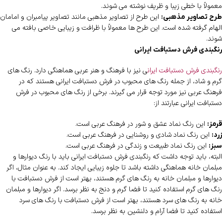
معمولاً با خطی زیبا و ظریف نوشته می شوند.
این طرح از تصاویر مذهبی مانند تصاویر پیامبران و امامان
طرح تصاویر مذهبی:
الهام گرفته شده است. این طرح ها معمولاً با ظرافت و زیبایی خاصی بافته می
شوند.
رنگبندی فرش دستبافت ایرانی
رنگبندی فرش دستبافت ایران
ی نیز با فرهنگ و هنر عربی هماهنگی دارد. رنگ های
گرم و شاد، از جمله رنگ های محبوب در فرش دستبافت ایرانی هستند که در
فرهنگ عربی نیز مورد توجه قرار می گیرند. برخی از رنگ های محبوب در فرش
دستبافت ایرانی عبارتند از:
این رنگ نماد عشق و شور در فرهنگ عربی است.
قرمز:
این رنگ نماد شادی و روشنایی در فرهنگ عربی است.
زرد:
این رنگ نماد طبیعت و زندگی در فرهنگ عربی است.
سبز:
البته، باید توجه داشت که رنگبندی فرش دستبافت ایرانی باید با رنگ دیوارها و
مبلمان خانه هماهنگی داشته باشد تا جلوه زیبایی ایجاد کند. به عنوان مثال، اگر
دیوارها و مبلمان خانه به رنگ های گرم هستند، بهتر است از فرش دستبافت با
رنگ های گرم استفاده کنید تا فضا گرم و دنج به نظر برسد. اگر دیوارها و مبلمان
خانه به رنگ های سرد هستند، بهتر است از فرش دستبافت با رنگ های سرد
استفاده کنید تا فضا آرام و دلنشین به نظر برسد.