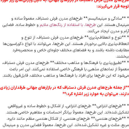
طرح‌های مدرن فرش دستباف در بازارهای جهانی، به دلیل ویژگی‌های زیر مورد
توجه قرار می‌گیرند:
* **سادگی و مینیمالیسم:** طرح‌های مدرن فرش دستباف، معمولاً ساده و
مینیمال هستند. این
طرح‌ها، با استفاده از رنگ‌های ملایم
و خطوط ساده، فضایی
آرام و مدرن ایجاد می‌کنند.
* **تنوع و انعطاف‌پذیری:** طرح‌های مدرن فرش دستباف، از تنوع و
انعطاف‌پذیری بالایی برخوردار هستند. این طرح‌ها، می‌توانند با انواع دکوراسیون‌ها
مطابقت داشته باشند و به فضاهای مختلف جلوه‌ای خاص و منحصربه‌فرد
ببخشند.
* **تطبیق‌پذیری با فرهنگ‌ها و مذاهب مختلف:** طرح‌های مدرن فرش دستباف،
معمولاً از نمادهای مذهبی یا فرهنگی خاصی استفاده نمی‌کنند. این امر باعث
می‌شود که این طرح‌ها برای افراد با فرهنگ‌ها و مذاهب مختلف، قابل‌قبول باشند.
**از جمله طرح‌های مدرن فرش دستباف که در بازارهای جهانی طرفداران زیادی
دارند، می‌توان به موارد زیر اشاره کرد:**
* **طرح‌های انتزاعی:** طرح‌های انتزاعی، از اشکال و خطوط ساده و غیرواقعی
تشکیل شده‌اند. این طرح‌ها، معمولاً بیانگر احساسات و مفاهیم خاصی هستند.
* **طرح‌های هندسی:** طرح‌های هندسی، از اشکال هندسی منظم مانند دایره،
مربع، مثلث و غیره تشکیل شده‌اند. این طرح‌ها، معمولاً فضایی مدرن و مینیمال