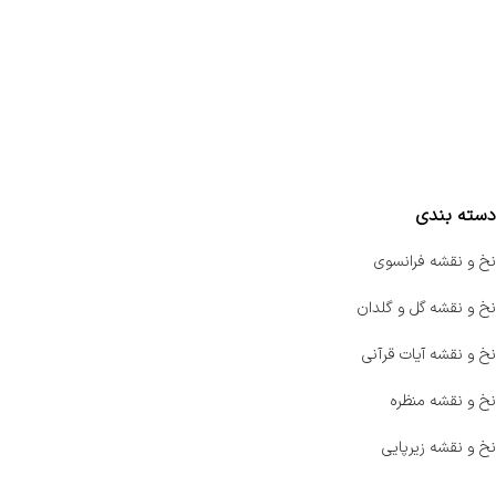
تماس با ما
سفارشات
واتساپ پرشین بافت
مقایسه محصولات
دسته بندی
نخ و نقشه فرانسوی
نخ و نقشه گل و گلدان
نخ و نقشه آیات قرآنی
نخ و نقشه منظره
نخ و نقشه زیرپایی