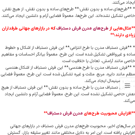
ایجاد می‌کنند.
* **طرح‌های ساده و بدون نقش:** طرح‌های ساده و بدون نقش، از هیچ نقش
خاصی تشکیل نشده‌اند. این طرح‌ها، معمولاً فضایی آرام و دلنشین ایجاد می‌کنند.
**مثال‌هایی از
طرح‌های مدرن فرش دستباف
که در بازارهای جهانی طرفداران
زیادی دارند:**
* **فرش دستباف مدرن با طرح انتزاعی:** این فرش دستباف از اشکال و خطوط
ساده و غیرواقعی تشکیل شده است. این طرح، معمولاً بیانگر احساسات و مفاهیم
خاصی مانند آرامش، تعادل یا خلاقیت است.
* **فرش دستباف مدرن با طرح هندسی:** این فرش دستباف از اشکال هندسی
منظم مانند دایره، مربع، مثلث و غیره تشکیل شده است. این طرح، معمولاً فضایی
مدرن و مینیمال ایجاد می‌کند.
* **فرش دستباف مدرن با طرح ساده و بدون نقش:** این فرش دستباف از هیچ
نقش خاصی تشکیل نشده است. این طرح، معمولاً فضایی آرام و دلنشین ایجاد
می‌کند.
**افزایش محبوبیت طرح‌های
مدرن فرش دستباف
**
در سال‌های اخیر، محبوبیت طرح‌های مدرن فرش دستباف در بازارهای جهانی
افزایش یافته است. این امر به دلایل مختلفی مانند تغییر سلیقه بازار، گسترش