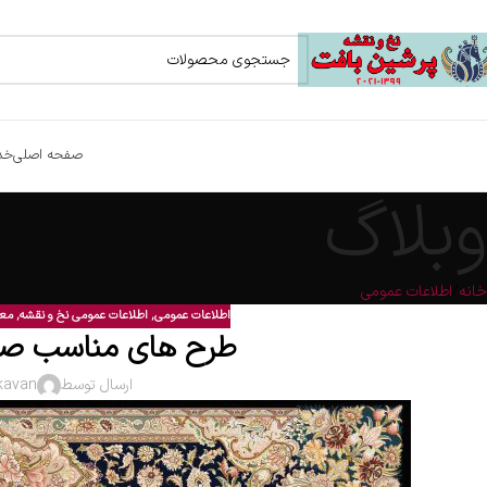
صفحه اصلی
خد
وبلاگ
خانه
اطلاعات عمومی
اطلاعات عمومی
,
اطلاعات عمومی نخ و نقشه
,
معت
طرح های مناسب صا
ارسال توسط
kavan