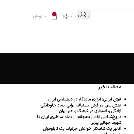
0
ورود / ثبت نام
0
تومان
مطالب اخیر
فرش ایرانی؛ ابزاری ماندگار در دیپلماسی ایران
نقش سرو در فرش دستباف ایرانی: نماد جاودانگی،
آزادگی و استواری در فرهنگ و هنر ایران
تاریخ‌شناسی نقش بته‌جقه؛ از نماد اساطیری ایران تا
شهرت جهانی پیزلی
آنالیز یک شاهکار: خوانش جزئیات یک تابلوفرش