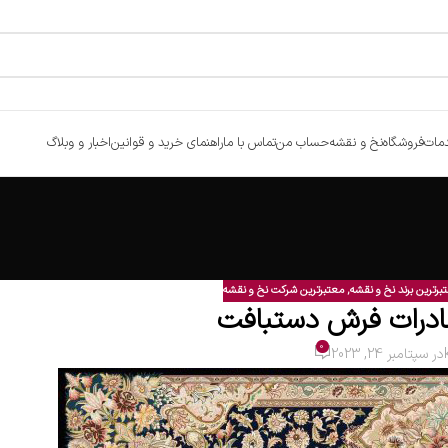
مات
فروشگاه
نخ و نقشه
حساب من
تماس با ما
راهنمای خرید و قوانین
اخبار و وبلاگ
برترین برند نخ و نقشه
,
معتبرترین شرکت نخ و نقشه
درات فرش دستبافت
0
در سپتامبر 24, 2023