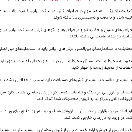
کیفیت بالا: یکی از عناصر مهم در صادرات فرش دستبافت ایرانی، کیفیت بالا و مترا
تهیه شده و با دقت و دست‌سازی بالا بافته شوند.
طراحی‌های متنوع و جذاب: تنوع در طراحی‌ها و الگوهای فرش دستبافت ایرانی می‌ت
سلیقه بازارهدف همخوانی داشته باشند.
مطابقت با استانداردهای بین‌المللی: فرش‌های ایرانی باید با استانداردهای بین‌المل
تعهد به محیط زیست: مسائل محیط زیستی در بازارهای جهانی اهمیت زیادی دارند. 
حفاظت از محیط زیست را اظهار کنید.
بسته‌بندی مناسب: بسته‌بندی فرش‌های دستبافت باید مناسب و حفاظتی باشد تا د
تبلیغات و بازاریابی: برندینگ و تبلیغات مناسب در بازارهای خارجی اهمیت دارد. شرک
تبلیغات آنلاین می‌تواند به ترویج محصولات شما کمک کند.
ارتباطات موثر: برقراری ارتباط موثر با بازارهای هدف و برنامه‌ریزی دقیق برای ورود ب
شما در ورود به بازارهای خارجی کمک کند.
خدمات پس از فروش: ارائه خدمات پس از فروش مطمئن و مشتریمدار به مشتریان بین‌