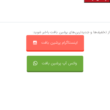
از تخفیف‌ها و جدیدترین‌های پرشین بافت باخبر شوید:
اینستاگرام پرشین بافت
واتس آپ پرشین بافت
تماس با ما
سفارشات
واتساپ پرشین بافت