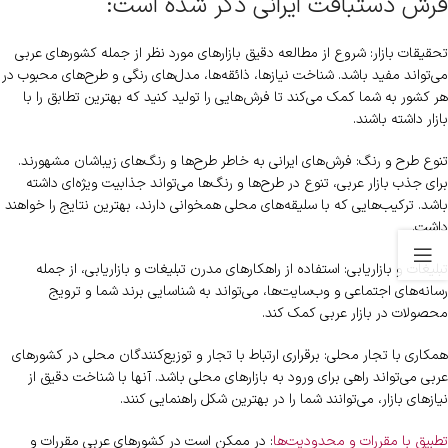
فرش دستبافت ایرانی ذکر شده است:
تحقیقات بازار: شروع از مطالعه دقیق بازارهای مورد نظر از جمله کشورهای عربی
می‌تواند مفید باشد. شناخت نیازها، ذائقه‌ها، مدل‌های رنگی و طرح‌های محبوب در
هر کشور به شما کمک می‌کند تا فرش‌هایی را تولید کنید که بهترین تطابق را با
بازار داشته باشند.
تنوع طرح و رنگ: فرش‌های ایرانی به خاطر طرح‌ها و رنگ‌های زیباشان مشهورند.
برای جذب بازار عربی، تنوع در طرح‌ها و رنگ‌ها می‌تواند جذابیت ویژه‌ای داشته
باشد. ترکیب‌هایی که با سلیقه‌های محلی همخوانی دارند، بهترین نتایج را خواهند
داشت.
تبلیغات و بازاریابی: استفاده از راهکارهای مدرن تبلیغات و بازاریابی، از جمله
رسانه‌های اجتماعی و وب‌سایت‌ها، می‌تواند به شناسایی برند شما و ترویج
محصولات در بازار عربی کمک کند.
همکاری با تجار محلی: برقراری ارتباط با تجار و توزیع‌کنندگان محلی در کشورهای
عربی می‌تواند راهی برای ورود به بازارهای محلی باشد. آنها با شناخت دقیق از
نیازهای بازار، می‌توانند شما را در بهترین شکل راهنمایی کنند.
تطبیق با مقررات و محدودیت‌ها
: در ممکن است در کشورهای عربی مقررات و