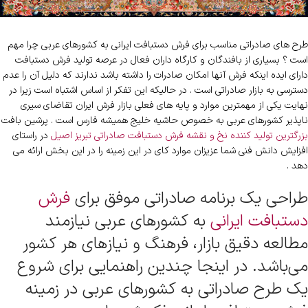
طرح های صادراتی مناسب برای فرش دستبافت ایرانی به کشورهای عربی چرا مهم
است ؟ بسیاری از بافندگان و کارگاه داران فعال در عرصه تولید فرش دستبافت
دارای ایده اینکه فرش آنها امکان صادرات را داشته باشد ندارند که دلیل آن را عدم
دسترسی به بازار صادراتی است . در حالیکه این تفکر از اساس اشتباه است زیرا در
نهایت یکی از مهمترین موارد و پایه های فعلی بازار فرش ایران تقاضای سیری
ناپذیر کشورهای عربی به خصوص حاشیه خلیج همیشه فارس است . پرشین بافت
بزرگترین تولید کننده نخ و نقشه فرش دستبافت صادراتی تبریز اصیل
در راستای
افزایش دانش فنی شما عزیزان موارد کای در این زمینه را در این بخش ارائه می
دهد .
طراحی یک برنامه صادراتی موفق برای
فرش
دستبافت ایرانی
به کشورهای عربی نیازمند
مطالعه دقیق بازار، فرهنگ و نیازهای هر کشور
می‌باشد. در اینجا چندین راهنمایی برای شروع
یک طرح صادراتی به کشورهای عربی در زمینه