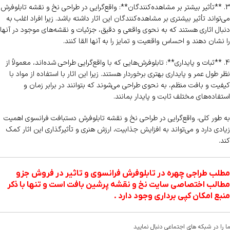
3. **تأثیر بیشتر بر مشاهده‌کنندگان**: واقع‌گرایی در طراحی نخ و نقشه تابلوفرش
می‌تواند تأثیر بیشتری بر مشاهده‌کنندگان این اثار داشته باشد. زیرا افراد اغلب به
دنبال اثاری هستند که به نحوی واقعی و دقیق، جزئیات و نقشه‌های موجود در آنها
را نشان دهند و احساس واقعیت و تمایز را به آنها القا کنند.
4. **ثبات و پایداری**: تابلوفرش‌هایی که با واقع‌گرایی طراحی شده‌اند، معمولاً از
نظر طول عمر و پایداری بهتری برخوردار هستند. زیرا این اثار با استفاده از مواد با
کیفیت و بافت منظم، به نحوی طراحی می‌شوند که بتوانند در برابر زمان و
استفاده‌های مختلف ثابت و پایدار بمانند.
به طور کلی، واقع‌گرایی در طراحی نخ و نقشه تابلوفرش دستبافت فرانسوی اهمیت
زیادی دارد و می‌تواند به افزایش جذابیت، ارزش هنری و تأثیرگذاری این اثار کمک
کند.
مطلب طراجی چهره در تابلوفرش فرانسوی و تاثیر در فروش جزو
مطالب اختصاصی سایت نخ و نقشه پرشین بافت است و تنها با ذکر
منبع امکان کپی برداری وجود دارد .
ما را در شبکه های اجتماعی دنبال نمایید