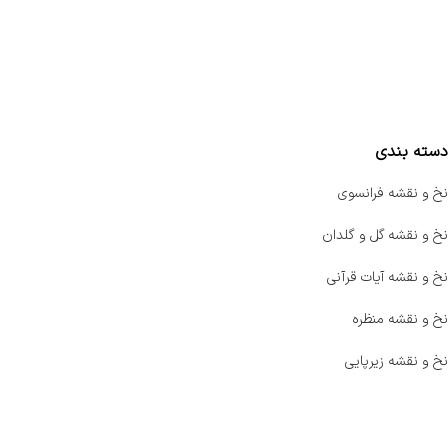
سفارشات
واتساپ پرشین بافت
مقایسه محصولات
دسته بندی
نخ و نقشه فرانسوی
نخ و نقشه گل و گلدان
نخ و نقشه آیات قرآنی
نخ و نقشه منظره
نخ و نقشه زیرپایی