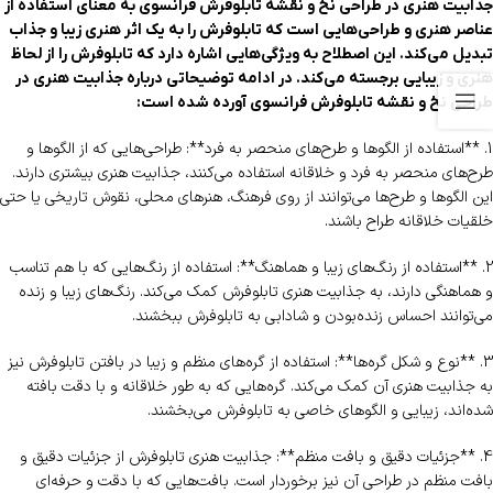
جذابیت هنری در طراحی نخ و نقشه تابلوفرش فرانسوی به معنای استفاده از
عناصر هنری و طراحی‌هایی است که تابلوفرش را به یک اثر هنری زیبا و جذاب
تبدیل می‌کند. این اصطلاح به ویژگی‌هایی اشاره دارد که تابلوفرش را از لحاظ
هنری و زیبایی برجسته می‌کند. در ادامه توضیحاتی درباره جذابیت هنری در
طراحی نخ و نقشه تابلوفرش فرانسوی آورده شده است:
1. **استفاده از الگوها و طرح‌های منحصر به فرد**: طراحی‌هایی که از الگوها و
طرح‌های منحصر به فرد و خلاقانه استفاده می‌کنند، جذابیت هنری بیشتری دارند.
این الگوها و طرح‌ها می‌توانند از روی فرهنگ، هنرهای محلی، نقوش تاریخی یا حتی
خلقیات خلاقانه طراح باشند.
2. **استفاده از رنگ‌های زیبا و هماهنگ**: استفاده از رنگ‌هایی که با هم تناسب
و هماهنگی دارند، به جذابیت هنری تابلوفرش کمک می‌کند. رنگ‌های زیبا و زنده
می‌توانند احساس زنده‌بودن و شادابی به تابلوفرش ببخشند.
3. **نوع و شکل گره‌ها**: استفاده از گره‌های منظم و زیبا در بافتن تابلوفرش نیز
به جذابیت هنری آن کمک می‌کند. گره‌هایی که به طور خلاقانه و با دقت بافته
شده‌اند، زیبایی و الگوهای خاصی به تابلوفرش می‌بخشند.
4. **جزئیات دقیق و بافت منظم**: جذابیت هنری تابلوفرش از جزئیات دقیق و
بافت منظم در طراحی آن نیز برخوردار است. بافت‌هایی که با دقت و حرفه‌ای