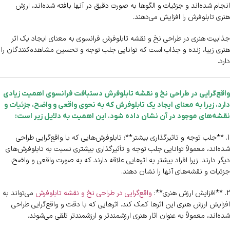
انجام شده‌اند و جزئیات و الگوها به صورت دقیق در آنها بافته شده‌اند، ارزش
هنری تابلوفرش را افزایش می‌دهند.
جذابیت هنری در طراحی نخ و نقشه تابلوفرش فرانسوی به معنای ایجاد یک اثر
هنری زیبا، زنده و جذاب است که توانایی جلب توجه و تحسین مشاهده‌کنندگان را
دارد.
واقع‌گرایی در طراحی نخ و نقشه تابلوفرش دستبافت فرانسوی اهمیت زیادی
دارد، زیرا به معنای ایجاد یک تابلوفرش که به نحوی واقعی و واضح، جزئیات و
نقشه‌های موجود در آن نشان داده شود. این اهمیت به دلایل زیر است:
1. **جلب توجه و تاثیرگذاری بیشتر**: تابلوفرش‌هایی که با واقع‌گرایی طراحی
شده‌اند، معمولاً توانایی جلب توجه و تأثیرگذاری بیشتری نسبت به تابلوفرش‌های
دیگر دارند. زیرا افراد بیشتر به اثرهایی علاقه دارند که به صورت واقعی و واضح،
جزئیات و نقشه‌های آنها را نشان دهند.
2. **افزایش ارزش هنری**:
واقع‌گرایی در طراحی نخ و نقشه تابلوفرش
می‌تواند به
افزایش ارزش هنری این اثرها کمک کند. اثرهایی که با دقت و واقع‌گرایی طراحی
شده‌اند، معمولاً به عنوان اثار هنری ارزشمندتر و ارزشمندتر تلقی می‌شوند.