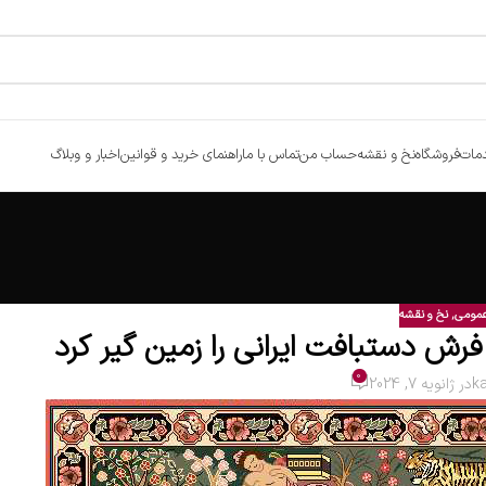
مات
فروشگاه
نخ و نقشه
حساب من
تماس با ما
راهنمای خرید و قوانین
اخبار و وبلاگ
عمومی
,
نخ و نقشه
فرش دستبافت ایرانی را زمین گیر کرد
0
k
در ژانویه 7, 2024