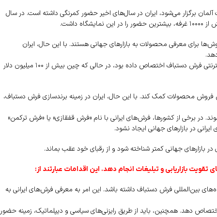
 آلمان برگزار می‌شود، ایران در سال‌های اخیر حضور کمرنگی داشته است. در سال
ن روش‌ها برای معرفی محصولات به بازارهای جهانی هستند. با این حال، ایران
دهد.
به عنوان مثال، در سال ۲۰۲۳، ایران تنها ۳ میلیون دلار برای تبلیغات تلویزیونی و اینترنتی فرش دستباف اختصاص داده بود، در حالی که چین بیش از ۱۰۰ میلیون دلار
ش فروش محصولات کمک کند. با این حال، ایران در زمینه برندسازی فرش دستباف،
وند. در برخی از کشورها، فرش‌های ایرانی با نام «فرش قفقازی» یا «فرش ترکمن»
یرانی در بازارهای جهانی ایجاد نشود.
ر بازارهای جهانی کمتر شناخته شود و از رقبای خود عقب بماند.
ای تقویت بازاریابی و تبلیغات انجام دهد. این اقدامات عبارتند از:
ه‌های بین‌المللی فرش دستباف داشته باشد. این امر به معرفی فرش‌های ایرانی به
ی اختصاص دهد. همچنین، باید از طریق رایزنی‌های سیاسی و دیپلماتیک، زمینه حضور