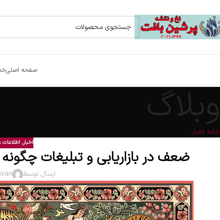
صفحه اصلی
خد
وبلاگ
خانه
اخبار
اخبار
,
اطلاعات 
ضعف در بازاریابی و تبلیغات چگونه 
ارسال توسط
avan