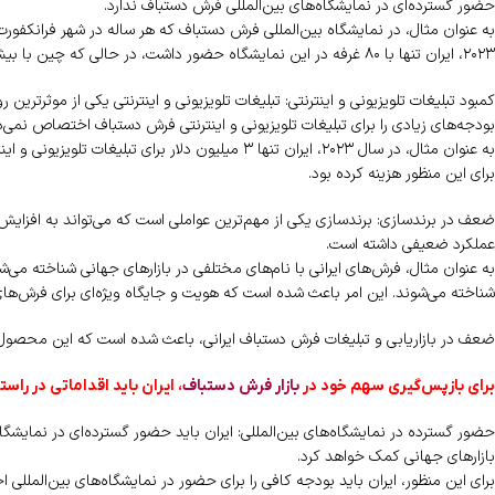
حضور گسترده‌ای در نمایشگاه‌های بین‌المللی فرش دستباف ندارد.
به عنوان مثال، در نمایشگاه بین‌المللی فرش دستباف که هر ساله در شهر فرانکفورت
۲۰۲۳، ایران تنها با ۸۰ غرفه در این نمایشگاه حضور داشت، در حالی که چین با بیش از ۱۰۰۰۰ غرفه، بیشترین حضور را در این نمایشگاه داشت.
کمبود تبلیغات تلویزیونی و اینترنتی: تبلیغات تلویزیونی و اینترنتی یکی از موثرتری
بودجه‌های زیادی را برای تبلیغات تلویزیونی و اینترنتی فرش دستباف اختصاص نمی‌
برای این منظور هزینه کرده بود.
ضعف در برندسازی: برندسازی یکی از مهم‌ترین عواملی است که می‌تواند به افزای
عملکرد ضعیفی داشته است.
به عنوان مثال، فرش‌های ایرانی با نام‌های مختلفی در بازارهای جهانی شناخته می‌ش
شناخته می‌شوند. این امر باعث شده است که هویت و جایگاه ویژه‌ای برای فرش‌های ا
ضعف در بازاریابی و تبلیغات فرش دستباف ایرانی، باعث شده است که این محصول د
برای بازپس‌گیری سهم خود در
بازار فرش دستباف
، ایران باید اقداماتی در راست
حضور گسترده در نمایشگاه‌های بین‌المللی: ایران باید حضور گسترده‌ای در نمایشگا
بازارهای جهانی کمک خواهد کرد.
برای این منظور، ایران باید بودجه کافی را برای حضور در نمایشگاه‌های بین‌الملل