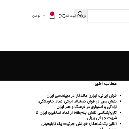
0
ورود / ثبت نام
0
تومان
مطالب اخیر
فرش ایرانی؛ ابزاری ماندگار در دیپلماسی ایران
نقش سرو در فرش دستباف ایرانی: نماد جاودانگی،
آزادگی و استواری در فرهنگ و هنر ایران
تاریخ‌شناسی نقش بته‌جقه؛ از نماد اساطیری ایران تا
شهرت جهانی پیزلی
آنالیز یک شاهکار: خوانش جزئیات یک تابلوفرش