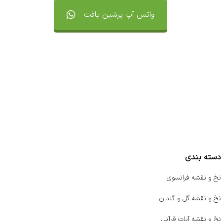
واتس آپ پرشین بافت
تماس با ما
سفارشات
واتساپ پرشین بافت
مقایسه محصولات
دسته بندی
نخ و نقشه فرانسوی
نخ و نقشه گل و گلدان
نخ و نقشه آیات قرآنی