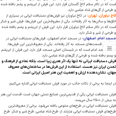
است که در تالار سلام کاخ گلستان قرار دارد. این فرش از ابریشم و پشم بافته شده
و طرحی از گل‌های شاه عباسی دارد.
در کاخ نیاوران نیز فرش‌های دستبافت ایرانی در بسیاری از
کاخ نیاوران، تهران:
اتاق‌ها و سالن‌ها به کار رفته‌اند. یکی از معروف‌ترین این فرش‌ها، فرش شیر و شکر
است که در تالار سلام کاخ نیاوران قرار دارد. این فرش از ابریشم و پشم بافته شده
و طرحی از شیر و شکر دارد.
در مسجد امام اصفهان، فرش‌های دستبافت ایرانی در
مسجد امام، اصفهان:
بسیاری از قسمت‌های مسجد به کار رفته‌اند. یکی از معروف‌ترین این فرش‌ها،
فرش مسجد امام است که در شبستان اصلی مسجد قرار دارد. این فرش از ابریشم
و پشم بافته شده و طرحی از گل‌های شاه عباسی دارد.
فرش دستبافت ایرانی نه تنها یک اثر هنری زیبا است، بلکه نمادی از فرهنگ و
تمدن ایران نیز هست. استفاده از این فرش‌ها در ساختمان‌های معروف
جهان، نشان‌دهنده ارزش و اهمیت این هنر اصیل ایرانی است.
در اینجا به برخی از نکات جالب در مورد فرش دستبافت ایرانی اشاره می‌کنیم:
فرش دستبافت ایرانی یکی از قدیمی‌ترین صنایع دستی جهان است. قدمت این هنر
به بیش از ۲۵۰۰ سال می‌رسد.
فرش دستبافت ایرانی در طرح‌های متنوعی بافته می‌شود. برخی از معروف‌ترین
طرح‌های فرش دستبافت ایرانی عبارتند از: طرح شاه عباسی، طرح شیر و شکر، طرح