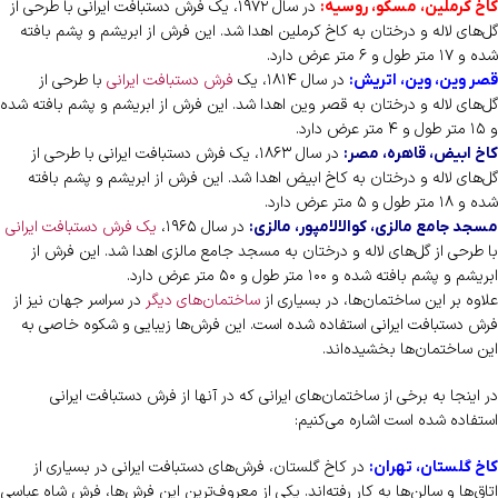
در سال ۱۹۷۲، یک فرش دستبافت ایرانی با طرحی از
کاخ کرملین، مسکو، روسیه:
گل‌های لاله و درختان به کاخ کرملین اهدا شد. این فرش از ابریشم و پشم بافته
شده و ۱۷ متر طول و ۶ متر عرض دارد.
در سال ۱۸۱۴، یک
فرش دستبافت ایرانی
با طرحی از
قصر وین، وین، اتریش:
گل‌های لاله و درختان به قصر وین اهدا شد. این فرش از ابریشم و پشم بافته شده
و ۱۵ متر طول و ۴ متر عرض دارد.
در سال ۱۸۶۳، یک فرش دستبافت ایرانی با طرحی از
کاخ ابیض، قاهره، مصر:
گل‌های لاله و درختان به کاخ ابیض اهدا شد. این فرش از ابریشم و پشم بافته
شده و ۱۸ متر طول و ۵ متر عرض دارد.
در سال ۱۹۶۵،
یک فرش دستبافت ایرانی
مسجد جامع مالزی، کوالالامپور، مالزی:
با طرحی از گل‌های لاله و درختان به مسجد جامع مالزی اهدا شد. این فرش از
ابریشم و پشم بافته شده و ۱۰۰ متر طول و ۵۰ متر عرض دارد.
علاوه بر این ساختمان‌ها، در بسیاری از
ساختمان‌های دیگر
در سراسر جهان نیز از
فرش دستبافت ایرانی استفاده شده است. این فرش‌ها زیبایی و شکوه خاصی به
این ساختمان‌ها بخشیده‌اند.
در اینجا به برخی از ساختمان‌های ایرانی که در آنها از فرش دستبافت ایرانی
استفاده شده است اشاره می‌کنیم:
در کاخ گلستان، فرش‌های دستبافت ایرانی در بسیاری از
کاخ گلستان، تهران:
اتاق‌ها و سالن‌ها به کار رفته‌اند. یکی از معروف‌ترین این فرش‌ها، فرش شاه عباسی