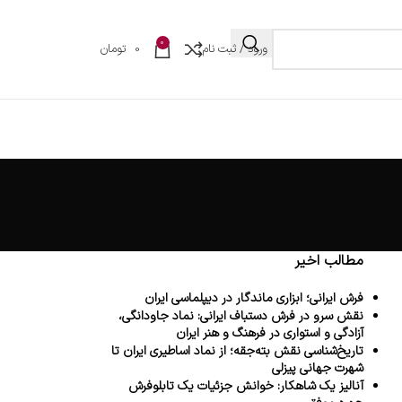
0
ورود / ثبت نام
0
تومان
مطالب اخیر
فرش ایرانی؛ ابزاری ماندگار در دیپلماسی ایران
نقش سرو در فرش دستباف ایرانی: نماد جاودانگی،
آزادگی و استواری در فرهنگ و هنر ایران
تاریخ‌شناسی نقش بته‌جقه؛ از نماد اساطیری ایران تا
شهرت جهانی پیزلی
آنالیز یک شاهکار: خوانش جزئیات یک تابلوفرش