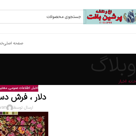
صفحه اصلی
خد
وبلاگ
خانه
اخبار
اخبار
,
اطلاعات عمومی
,
معتبر
دلار ، فرش دس
ارسال توسط
van