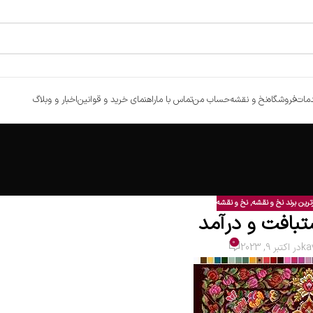
مات
فروشگاه
نخ و نقشه
حساب من
تماس با ما
راهنمای خرید و قوانین
اخبار و وبلاگ
ترین برند نخ و نقشه
,
نخ و نقشه
تبافت و درآمد
0
ka
در اکتبر 9, 2023