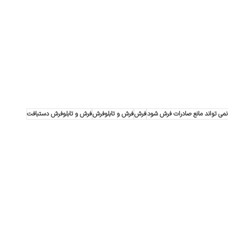
می تواند مانع صادرات فرش شود
فرش
فرش و تابلوفرش
فرش و تابلوفرش دستبافت