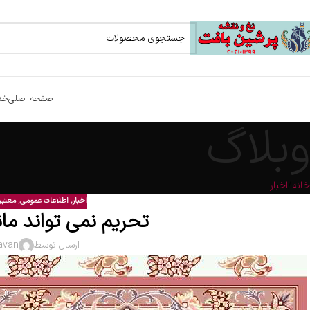
صفحه اصلی
خد
وبلاگ
خانه
اخبار
اخبار
,
اطلاعات عمومی
,
معتبر
تحریم نمی تواند م
ارسال توسط
avan