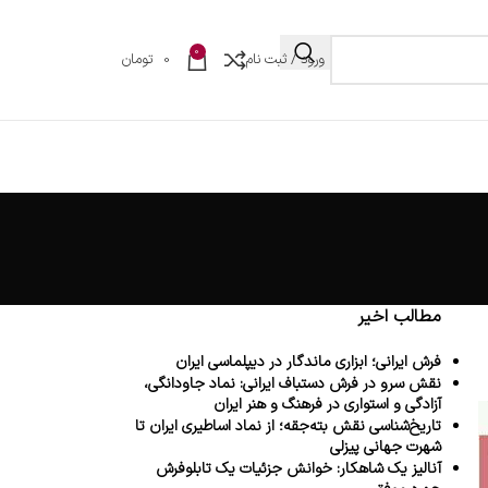
0
ورود / ثبت نام
0
تومان
مطالب اخیر
فرش ایرانی؛ ابزاری ماندگار در دیپلماسی ایران
نقش سرو در فرش دستباف ایرانی: نماد جاودانگی،
آزادگی و استواری در فرهنگ و هنر ایران
تاریخ‌شناسی نقش بته‌جقه؛ از نماد اساطیری ایران تا
شهرت جهانی پیزلی
آنالیز یک شاهکار: خوانش جزئیات یک تابلوفرش