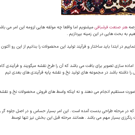
رصه
هنر صنعت فرشبافی
میشنویم اما واقعا چه مولفه هایی لزومه این امر می باش
 به بحث هایی در این زمینه بپردازیم .
اییم در ابتدا باید ساختار و فرآیند تولید این محصولات را بدانیم از این رو اکنون
 اماده سازی تصویر برای بافت می باشد که آن را طرح نقشه میگویند و فرآیندی کامل
را داشته باشد در مجموعه های تولید نخ و نقشه پایه فرآیندی های بعدی تیم
 به صورت مستقیم انجام می دهند و نه اینکه واسط های فروش محصولات نخ و نقشه
 که در مرحله طراحی بدست آمده است . این امر بسیار حساس و در اصل جلوه گر و
ت رنگرزی بسیار مهم می باشد . همانند مرحله قبل این بخش نیز تنها توسط