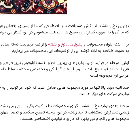
بهترین نخ و نقشه تابلوفرش دستبافت تبریز اصطلاحی که ما از بسیاری ازفعالین ع
که ما آن را به صورت گسترده در سطح های مختلف میشنویم در این گفتار می خواهیم
برای اینکه بتوان محصولات و
پکیج های نخ و نقشه
را از نظر مرغوبیت دسته بندی نم
به صورت خلاصه به ارائه گوشه ایی از توضیحات این محصولات می پردازیم .
اولین مرحله در فرآیند تولید پکیج های بهترین نخ و نقشه تابلوفرش تبریز طراحی و
فنی است که فرد طراح باید به نرم افزارهای گرافیکی و تخصصی مختلف تسلط کامل 
طراحی آن مجموعه است
صد البته مورد بالا تنها در مورد مجموعه هایی صادق است که خود امر تولید را
تولیدی شرکت های دیگر هستند .
مرحله بعدی تولید نخ و نقشه رنگرزی محصولات بنا بر کارت رنگی – وزنی می باشد
زیبایی تابلوفرش دستبافت تا حد زیادی در این مرحله تعیین میگردد و تجربه مهار
مجموعه هایی انجام می پذیرد که دارایواد تولیدی اختصاصی هستند .