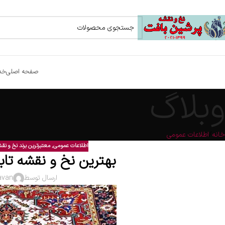
صفحه اصلی
خد
وبلاگ
خانه
اطلاعات عمومی
اطلاعات عمومی
,
معتبرترین برند نخ و نق
بهترین نخ و نقشه تا
ارسال توسط
avan