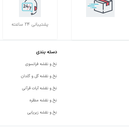
تحویل اکسپرس
پشتیبانی 24 ساعته
دسته بندی
صفحه اصلی
نخ و نقشه فرانسوی
اخبار
نخ و نقشه گل و گلدان
فروشگاه
نخ و نقشه آیات قرآنی
حراج ویژه
نخ و نقشه منظره
محصولات خرید تضمینی
نخ و نقشه زیرپایی