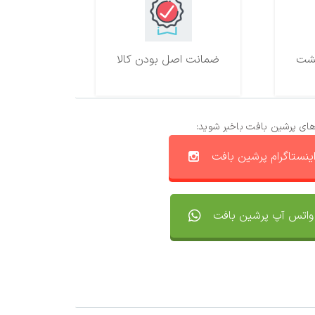
ضمانت اصل بودن کالا
های پرشین بافت باخبر شوید:
ینستاگرام پرشین بافت
واتس آپ پرشین بافت