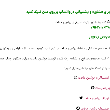
برای مشاوره و پشتیبانی در واتساپ بر روی متن کلیک کنید
شماره های ارتباط سریع از پرشین بافت
09142010638
09142808323
۱- محصولات نخ و نقشه پرشین بافت با توجه به کیفیت مصالح ، طراحی و رنگرزی دارای شناسنامه اختصاصی و هولوگرام اختصاصی می باشند .
۲- کلیه محصولات نخ و نقشه ارائه شده توسط پرشین بافت دارای امکان ارسال پستی رایگان به اقصی نقاط کشور را دارا می باشند .
ما را در شبکه های اجتماعی دنبال نمایید
اینستاگرام پرشین بافت
پرینتریست
تویتتر پرشین بافت
فیسبوک پرشین بافت