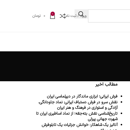
0
ورود / ثبت نام
0
تومان
مطالب اخیر
فرش ایرانی؛ ابزاری ماندگار در دیپلماسی ایران
نقش سرو در فرش دستباف ایرانی: نماد جاودانگی،
آزادگی و استواری در فرهنگ و هنر ایران
تاریخ‌شناسی نقش بته‌جقه؛ از نماد اساطیری ایران تا
شهرت جهانی پیزلی
آنالیز یک شاهکار: خوانش جزئیات یک تابلوفرش