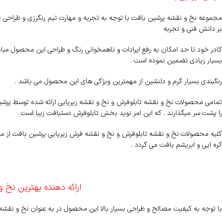
مجموعه نخ و نقشه پرشین بافت با توجه به تجربه و مهارت تیم رنگرزی و طراحی خ
بر دانش فنی و تجربه
کادر خود تا حد امکان به رفع ایرادات و ناهمخوانی رنگ و طراحی این محصول مب
بسیار زیادی تضمین نموده است .
رنگبندی بسیار گرم و دلنشین از مهمترین ویژگی های این محصول می باشد .
تمامی محصولات نخ و نقشه تابلوفرش و نخ و نقشه زیرپایی ارائه شده توسط پرشین ب
را پشت سر میگذارند . که این امر نوید بخش تابلوفرش دستبافت زیبا است .
کلیه محصولات نخ و نقشه تابلوفرش و نخ و نقشه فرش زیرپایی پرشین بافت از مر
کره ایی و ابریشم بافت می گردد .
ارائه دهنده بهترین نخ و
با توجه به کیفیت مصالح و طراحی بسیار بالا این محصول در به عنوان نخ و نقش