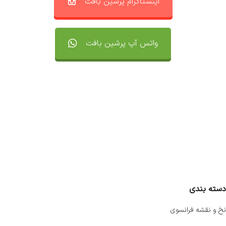
اینستاگرام پرشین بافت
واتس آپ پرشین بافت
تماس با ما
سفارشات
واتساپ پرشین بافت
مقایسه محصولات
دسته بندی
نخ و نقشه فرانسوی