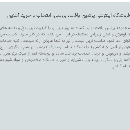
فروشگاه اینترنتی پرشین بافت، بررسی، انتخاب و خرید آنلاین
مجموعه پرشین بافت تولید کننده به روز ترین و با کیفیت ترین نخ و نقشه های
تابلوفرش و فرش زیرپایی دستباف در ایران می باشد که در کنار مقوله کیفیت می
توان ادعا نمود مناسب ترین قیمت را نیز به شما عزیزان ارائه میدهد . کلیه خدمات
فرش از قبیل چله کشی ( با دستگاه تمام اتوماتیک ) پنبه و ابریشم ، رنگرزی انواع
پشم و مرینوس و کرک ، خدمات پرداخت ساده و برجسته اعم از سبک برتر هنری ،
کفه زنی و سنگی ، ریشه زنی ، شیرازه و شور با دستگاه مخصوص و مواد شوینده
تمام گیاهی