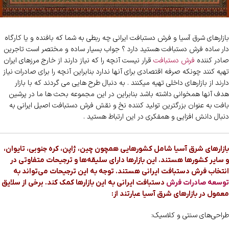
بازارهای شرق آسیا و فرش دستبافت ایرانی چه ربطی به شما که بافنده و یا کارگاه
دار ساده فرش دستبافت هستید دارد ؟ جواب بسیار ساده و مختصر است تاجرین
صادر کننده
فرش دستبافت
قرار نیست آنچه را که نیاز دارند از خارج مرزهای ایران
تهیه کنند چونکه صرفه اقتصادی برای آنها ندارد بنابراین آنچه را برای صادرات نیاز
دارند از بازارهای داخلی تهیه میکنند . به دنبال طرح هایی می گردند که با بازار
هدف آنها همخوانی داشته باشد بنابراین در این مجموعه بحث ها ما در پرشین
بافت به عنوان بزرگترین تولید کننده نخ و نقش فرش دستبافت اصیل ایرانی به
دنبال دانش افزایی و همفکری در این ارتباط هستید .
بازارهای شرق آسیا شامل کشورهایی همچون چین، ژاپن، کره جنوبی، تایوان،
و سایر کشورها هستند. این بازارها دارای سلیقه‌ها و ترجیحات متفاوتی در
انتخاب فرش دستبافت ایرانی هستند. توجه به این ترجیحات می‌تواند به
توسعه صادرات فرش
دستبافت ایرانی به این بازارها کمک کند. برخی از سلایق
معمول در بازارهای شرق آسیا عبارتند از:
طراحی‌های سنتی و کلاسیک: