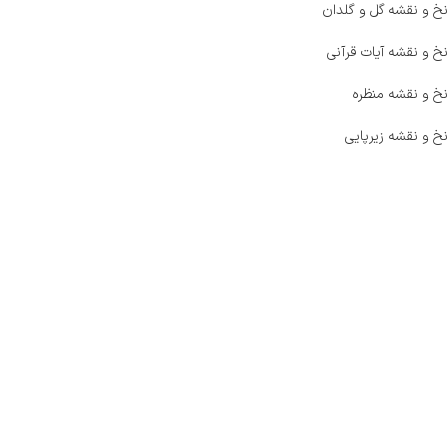
نخ و نقشه گل و گلدان
نخ و نقشه آیات قرآنی
نخ و نقشه منظره
نخ و نقشه زیرپایی
صفحه اصلی
اخبار
فروشگاه
حراج ویژه
محصولات خرید تضمینی