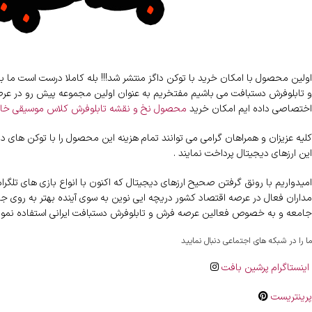
اولین محصول با امکان خرید با توکن داگز منتشر شد!!! بله کاملا درست است ما
و تابلوفرش دستبافت می باشیم مفتخریم به عنوان اولین مجموعه پیش رو در عرصه
اختصاصی داده ایم امکان خرید
محصول نخ و نقشه تابلوفرش کلاس موسیقی خ
کلیه عزیزان و همراهان گرامی می توانند تمام هزینه این محصول را با توکن های دا
این ارزهای دیجیتال پرداخت نمایند .
امیدواریم با رونق گرفتن صحیح ارزهای دیجیتال که اکنون با انواع بازی های تلگ
مداران فعال در عرصه اقتصاد کشور دریچه ایی نوین به سوی آینده بهتر به روی جامع
جامعه و به خصوص فعالین عرصه فرش و تابلوفرش دستبافت ایرانی استفاده نمود
ما را در شبکه های اجتماعی دنبال نمایید
اینستاگرام پرشین بافت
پرینتریست