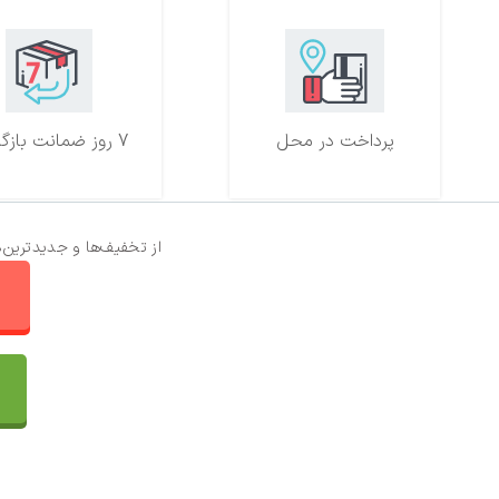
پرداخت در محل
7 روز ضمانت بازگشت
از تخفیف‌ها و جدیدترین‌
ا
تماس با ما
سفارشات
واتساپ پرشین بافت
مقایسه محصولات