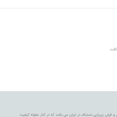
افت
و فرش زیرپایی دستباف در ایران می باشد که در کنار مقوله کیفیت