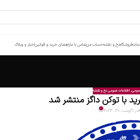
مات
فروشگاه
نخ و نقشه
حساب من
تماس با ما
راهنمای خرید و قوانین
اخبار و وبلاگ
عمومی
,
اطلاعات عمومی نخ و نقشه
ید با توکن داگز منتشر شد
0
در آگوست 30, 2024