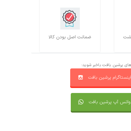
ضمانت اصل بودن کالا
های پرشین بافت باخبر شوید:
ینستاگرام پرشین بافت
واتس آپ پرشین بافت