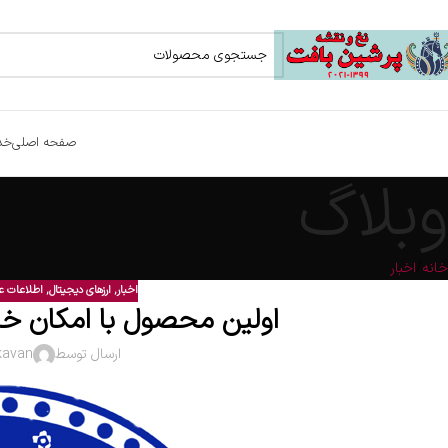
صفحه اصلی
خد
وبلاگ
خانه
اخبار
اخبار
,
ارزهای دیجیتال
,
اطلاعات 
اولین محصول با امکان خر
ارسال توسط
kavan