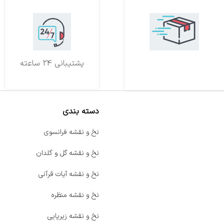
تحویل اکسپرس
پشتیبانی 24 ساعته
دسته بندی
صفحه اصلی
نخ و نقشه فرانسوی
اخبار
نخ و نقشه گل و گلدان
فروشگاه
نخ و نقشه آیات قرآنی
حراج ویژه
نخ و نقشه منظره
محصولات خرید تضمینی
نخ و نقشه زیرپایی