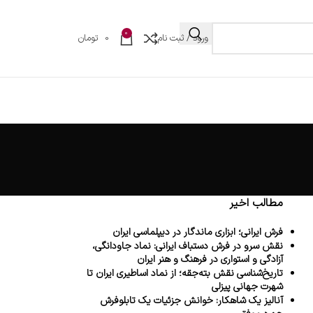
0
ورود / ثبت نام
0
تومان
مطالب اخیر
فرش ایرانی؛ ابزاری ماندگار در دیپلماسی ایران
نقش سرو در فرش دستباف ایرانی: نماد جاودانگی،
آزادگی و استواری در فرهنگ و هنر ایران
تاریخ‌شناسی نقش بته‌جقه؛ از نماد اساطیری ایران تا
شهرت جهانی پیزلی
آنالیز یک شاهکار: خوانش جزئیات یک تابلوفرش