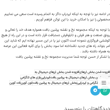
.
در ادامه نیز با توجه به اینکه ایردراپ داگز به اتمام رسیده است سعی می نماییم
محصولی را نیز با امکان خرید با این توکن فراهم آوریم .
با توجه به اینکه مجموعه نخ و نقشه پرشین بافت همواره هدف خد را تعالی و
رونق صنعت و هنر فرش و تابلوفرش دستبافت قرار داده است و در این راه از هیچ
کوششی فروگزاری ننموده است اکنون نیز پا در این مسیر نهاده ایم که شاید این
امر بتواند راه های جدید ناشناخته اما سود بخش را برای کلیه فعالین این عرصه
به همراه داشته باشد .
با تشکر از حسن توجه شما مدیریت مجموعه نخ و نقشه پرشین بافت
افزوده شدن بخش ارزهای
افزوده شدن بخش ارزهای دیجیتال به
افزوده شدن بخش ارزهای دیجیتال به پرشین بافت
ایردراپی
بازی های تلگرامی
بازی های تلگرامی و ایردراپی
بخش ارزهای دیجیتال به پرشین بافت
تون کوین
نات کوین
دیدگاهتان را بنویسید