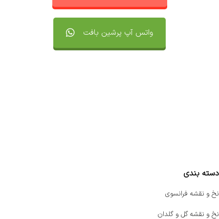
واتس آپ پرشین بافت
تماس با ما
سفارشات
واتساپ پرشین بافت
مقایسه محصولات
دسته بندی
نخ و نقشه فرانسوی
نخ و نقشه گل و گلدان