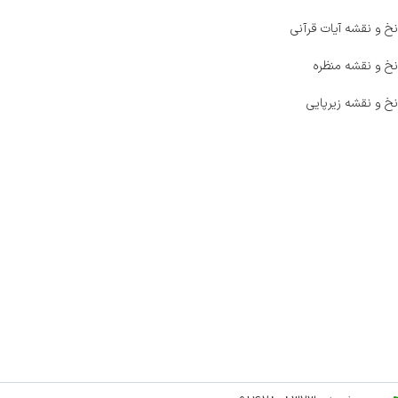
نخ و نقشه آیات قرآنی
نخ و نقشه منظره
نخ و نقشه زیرپایی
صفحه اصلی
اخبار
فروشگاه
حراج ویژه
محصولات خرید تضمینی