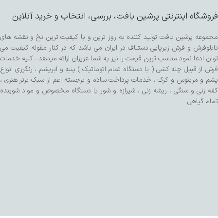
فروشگاه اینترنتی پرشین بافت، بررسی، انتخاب و خرید آنلاین
مجموعه پرشین بافت تولید کننده به روز ترین و با کیفیت ترین نخ و نقشه های
تابلوفرش و فرش زیرپایی دستباف در ایران می باشد که در کنار مقوله کیفیت می
توان ادعا نمود مناسب ترین قیمت را نیز به شما عزیزان ارائه میدهد . کلیه خدمات
فرش از قبیل چله کشی ( با دستگاه تمام اتوماتیک ) پنبه و ابریشم ، رنگرزی انواع
پشم و مرینوس و کرک ، خدمات پرداخت ساده و برجسته اعم از سبک برتر هنری ،
کفه زنی و سنگی ، ریشه زنی ، شیرازه و شور با دستگاه مخصوص و مواد شوینده
تمام گیاهی