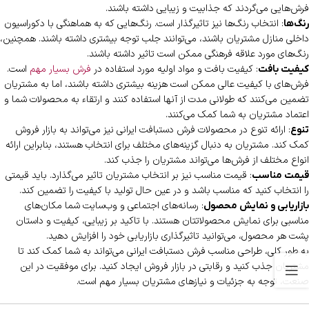
فرش‌هایی می‌گردند که جذابیت و زیبایی داشته باشند.
: انتخاب رنگ‌ها نیز تاثیرگذار است. رنگ‌هایی که به هماهنگی با دکوراسیون
رنگ‌ها
داخلی منازل مشتریان باشند، می‌توانند جلب توجه بیشتری داشته باشند. همچنین،
رنگ‌های مورد علاقه فرهنگی ممکن است تاثیر داشته باشند.
: کیفیت بافت و مواد اولیه مورد استفاده در
فرش بسیار مهم
است.
کیفیت بافت
فرش‌های با کیفیت عالی ممکن است هزینه بیشتری داشته باشند، اما به مشتریان
تضمین می‌کنند که طولانی مدت از آنها استفاده کنند و ارتقاء به محصولات شما و
اعتماد مشتریان به شما کمک می‌کنند.
: ارائه تنوع در محصولات فرش دستبافت ایرانی نیز می‌تواند به بازار فروش
تنوع
کمک کند. مشتریان به دنبال گزینه‌های مختلف برای انتخاب هستند، بنابراین ارائه
انواع مختلف از فرش‌ها می‌تواند مشتریان را جذب کند.
: قیمت مناسب نیز بر انتخاب مشتریان تاثیر می‌گذارد. باید قیمتی
قیمت مناسب
را انتخاب کنید که مناسب باشد و در عین حال تولید با کیفیت را تضمین کند.
: رسانه‌های اجتماعی و وب‌سایت شما مکان‌های
بازاریابی و نمایش محصول
مناسبی برای نمایش محصولاتتان هستند. با تاکید بر زیبایی، کیفیت و داستان
پشت هر محصول، می‌توانید تاثیرگذاری بازاریابی خود را افزایش دهید.
به طور کلی، طراحی مناسب فرش دستبافت ایرانی می‌تواند به شما کمک کند تا
مشتریان جذب کنید و رقابتی در بازار فروش ایجاد کنید. برای موفقیت در این
صنعت، توجه به جزئیات و نیازهای مشتریان بسیار مهم است.