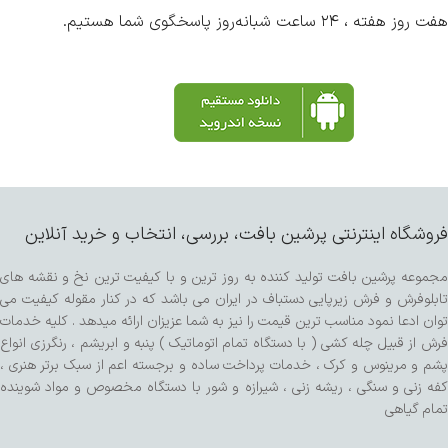
هفت روز هفته ، ۲۴ ساعت شبانه‌روز پاسخگوی شما هستیم.
فروشگاه اینترنتی پرشین بافت، بررسی، انتخاب و خرید آنلاین
مجموعه پرشین بافت تولید کننده به روز ترین و با کیفیت ترین نخ و نقشه های
تابلوفرش و فرش زیرپایی دستباف در ایران می باشد که در کنار مقوله کیفیت می
توان ادعا نمود مناسب ترین قیمت را نیز به شما عزیزان ارائه میدهد . کلیه خدمات
فرش از قبیل چله کشی ( با دستگاه تمام اتوماتیک ) پنبه و ابریشم ، رنگرزی انواع
پشم و مرینوس و کرک ، خدمات پرداخت ساده و برجسته اعم از سبک برتر هنری ،
کفه زنی و سنگی ، ریشه زنی ، شیرازه و شور با دستگاه مخصوص و مواد شوینده
تمام گیاهی