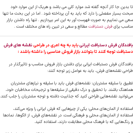
تا بدین جا کار آنچه گفته شد موارد کلی می باشد و هریک از این موارد خود
مبحث بسیار مفصلی را دارد که باید به آن پرداخته شود . اما در این بحث ما تنها
سعی می نماییم به صورت فهرست آور به این امر بپردازیم . تنها راه داشتن بازار
مناسب برای
فرش دستبافت
مطالع و سعی در تبین راه های مختلف است .
بافندگان فرش دستبافت ایرانی
باید به چه امری در طراحی
نقشه های فرش
دستبافت توجه کنند تا بتوانند بازار فروش مناسبی را داشته باشند :
بافندگان فرش دستبافت ایرانی برای داشتن بازار فروش مناسب و تاثیرگذار در
طراحی نقشه‌های فرش، باید به عوامل زیر توجه کنند:
تطبیق با سلیقه مشتریان: نقشه‌های فرش باید با سلیقه و نیازهای مشتریان
هماهنگ باشند. با تحقیق و درک دقیقی از سلیقه‌ها و ترجیحات مخاطبان خود،
می‌توانید نقشه‌هایی طراحی کنید که جذابیت داشته و توجه مشتریان را جلب کنند.
استفاده از المان‌های محلی: یکی از چیزهایی که فرش ایرانی را ویژه می‌کند،
استفاده از المان‌های محلی و فرهنگی است. در نقشه‌های فرش، از الگوها، نمادها
و رنگ‌هایی که با فرهنگ محلی مطابقت دارند، استفاده کنید.