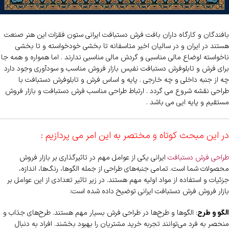
بافندگان و کارگاه داران بافت فرش دستبافت ایرانی ستون فقزات این هنر صنعت
هستند در ایران و در سالیان اخیر متاسفانه تا بخشی خودخواسته و تا بخشی
ناخواسته اوضاع مالی مناسبی و گردش مالی مناسبی ندارند . اما همواره و همه جا
برای فرش و تابلوفرش دستبافت نفیس بازار فروش مناسب و سودآوری وجود دارد
چه از جنبه داخلی و چه خارجی . پایه و اساس فرش و تابلوفرش دستبافت با
طراحی نقشه شروع می گردد . ارتباط طراحی مناسب فرش دستبافت و بازار فروش
مستقیم و پایه ایی می باشد .
در این مبحث کوتاه و مختصر به این امر می پردازیم :
طراحی فرش دستبافت
ایرانی یکی از عوامل مهم در تاثیرگذاری بر بازار فروش
محصولات شما است. تمامی جنبه‌های طراحی از جمله الگوها، رنگ‌ها، اندازه،
جزئیات و استفاده از مواد اولیه مهم هستند. در زیر تاثیر تعدادی از این عوامل بر
بازار فروش فرش دستبافت ایرانی توضیح داده شده است:
: الگوها و طرح‌ها در طراحی فرش بسیار مهم هستند. طرح‌های جذاب و
الگو و طرح
منحصر به فرد می‌توانند تجربه خرید مشتریان را بهبود بخشند. افراد به دنبال