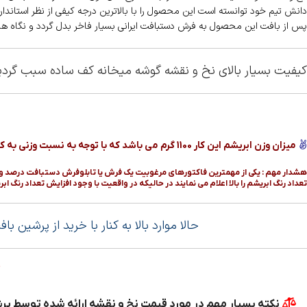
دانش تیم خود توانسته است این محصول را با بالاترین درجه کیفی از نظر استاند
پس از بافت این محصول به فرش دستبافت ایرانی بسیار فاخر بدل گردد و نگاه ها ر
کیفیت بسیار بالای نخ و نقشه گوشه میخانه کف ساده سبب گردید
میزان وزن ابریشم این کار
1100 گرم می باشد که با توجه به نسبت وزنی به کل مصالح این محصول را در زمره نخ و نقشه پرابریشم قرار میدهد ..
هشدار مهم : یکی از مهمترین فاکتورهای مرغوبیت یک فرش یا تابلوفرش دستبافت درصد وزنی ا
تعداد رنگ ابریشم را بالا اعلام می نمایند در حالیکه در واقعیت با وجود افزایش تعداد رنگ ا
حالا موارد بالا به کنار با خرید از پرشین