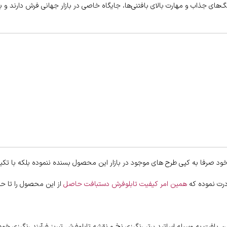
رنگ‌های جذاب و مهارت بالای بافتنی‌ها، جایگاه خاصی در بازار جهانی فرش دارند و 
ود صرفا به کپی طرح های موجود در بازار این محصول بسنده ننموده بلکه با تکیه
درت نموده که
همین امر کیفیت تابلوفرش دستبافت حاصل
از این محصول را تا ح
افت به وسیله اساتید برتر رنگرزی نخ و نقشه تابلوفرش تبریز فرآیند رنگرزی خود