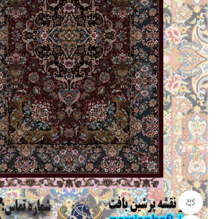
مشاهده 360 درجه