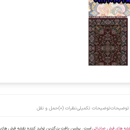
توضیحات
توضیحات تکمیلی
نظرات (0)
حمل و نقل
شه های فرش صادراتی
است . پرشین بافت بزرگترین تولید کننده نقشه فرش های صا