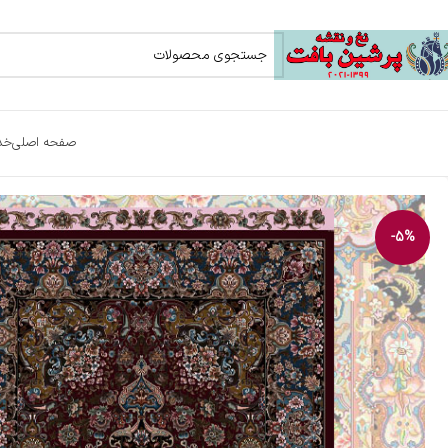
صفحه اصلی
خد
-5%