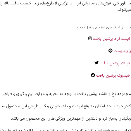
به طور کلی، فرش‌های صادراتی ایران با ترکیبی از طرح‌های زیبا، کیفیت بافت بالا، 
می‌شوند.
ما را در شبکه های اجتماعی دنبال نمایید
اینستاگرام پرشین بافت
پرینتریست
تویتتر پرشین بافت
فیسبوک پرشین بافت
مجموعه نخ و نقشه پرشین بافت با توجه به تجربه و مهارت تیم رنگرزی و طراحی خ
کادر خود تا حد امکان به رفع ایرادات و ناهمخوانی رنگ و طراحی این محصول مبا
رنگبندی بسیار گرم و دلنشین از مهمترین ویژگی های این محصول می باشد .
تمامی محصولات نخ و نقشه تابلوفرش و نخ و نقشه زیرپایی ارائه شده توسط پرشین ب