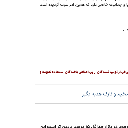
زیبا و جذابیت خاصی دارد که همین امر سبب گردیده است
 .
خی از تولید کنندگان از بی اطلاعی بافندگان استفاده نموده و
د ضخیم و نازک هدیه بگیر
نکته بسیار مهم در مورد قیمت نخ و نقشه ارائه شده توسط پرشین بافت این است که قیمت ما نسبت به تقریبا تمامی قیمت های موجود در بازار حداقل ۱۵ درصد پایین تر است این