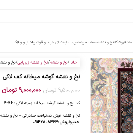
مات
فروشگاه
نخ و نقشه
حساب من
تماس با ما
راهنمای خرید و قوانین
اخبار و وبلاگ
خانه
نخ و نقشه
نخ و نقشه زیرپایی
نخ و نقشه
نخ و نقشه گوشه میخانه کف لاکی
9,000,000
تومان
9,500,000
تومان
کد نخ و نقشه گوشه میخانه زمینه لاکی :
P-66
نخ و نقشه فرش دستبافت صادراتی – نخ و نقشه 
مدیرفروش:09142808323