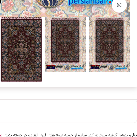
بزرگنمایی تصویر
نخ و نقشه گوشه میخانه کف ساده از جمله طرح های فوق العاده در دسته بندی
نق