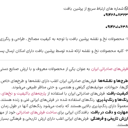
شماره های ارتباط سریع از پرشین بافت
۰۹۱۴۲۸۰۸۳۲۳
۰۹۱۴۲۰۱۰۶۳۸
۱- محصولات نخ و نقشه پرشین بافت با توجه به کیفیت مصالح ، طراحی و رنگرزی دارای شناسنامه اختصاصی و هولوگرام اختصاصی می باشند .
۲- کلیه محصولات نخ و نقشه ارائه شده توسط پرشین بافت دارای امکان ارسال پستی رایگان به اقصی نقاط کشور را دارا می باشند .
فرش‌های صادراتی ایران
به عنوان یکی از محصولات معروف و با ارزش صنایع دستی ای
: فرش‌های صادراتی ایران اغلب دارای نقشه‌ها و طرح‌های خاص و 
طرح‌ها و نقشه‌ها
گل‌ها، حیوانات، موتیف‌های گیاهی و هندسی، و حتی مناظر طبیعی می‌شوند.
: فرش‌های صادراتی ایران با استفاده از
پارچه‌های باکیفیت و نخ‌های 
کیفیت بافت
: رنگ‌های استفاده شده در فرش‌های ایرانی غنی و زنده هستن
رنگ‌ها و رنگ‌پذیری
معمولاً دارای رنگ‌پذیری بالایی هستند که باعث می‌شود رنگ‌های آنها در طول زمان ت
: بافندگان ایرانی برای
ساخت فرش‌های صادراتی
خود از مها
مهارت و دقت در بافت
: فرش‌های ایرانی اغلب دارای ارزش تاریخی و فرهنگی بسیار 
ارزش تاریخی و فرهنگی
هستند.