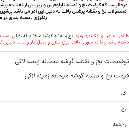
درحالیست که کیفیت نخ و نقشه تابلوفرش و زیرپایی ارائه شده پرشین 
محصولات نخ و نقشه پرشین بافت به دلیل این امر می باشد پرشین ب
رنگرزی ، بسته بندی در م
طراحی خاص و رنگبندی ویژه
نخ و نقشه گوشه میخانه کف لاکی
سبب گ
داشته باشد و یا در صورت بافت برای منزل و محل کار و … به دلیل تک
توضیحات نخ و نقشه گوشه میخانه زمینه لاکی
قیمت نخ و نقشه گوشه میخانه زمینه لاکی
گره
رج
رج‌شمار