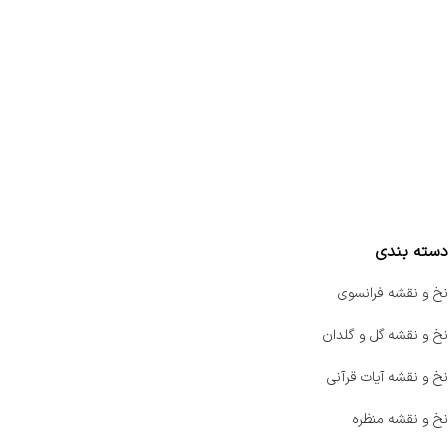
تماس با ما
سفارشات
واتساپ پرشین بافت
مقایسه محصولات
دسته بندی
نخ و نقشه فرانسوی
نخ و نقشه گل و گلدان
نخ و نقشه آیات قرآنی
نخ و نقشه منظره