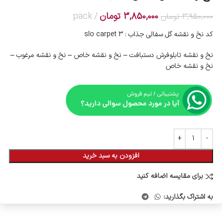
3,850,000
تومان
pack
3,950,000
تومان
کد نخ و نقشه گل سفالی جذاب : slo carpet 3
نخ و نقشه تابلوفرش دستبافت – نخ و نقشه خاص – نخ و نقشه مرغوب –
نخ و نقشه خاص
افزودن به سبد خرید
برای مقایسه اضافه کنید
به اشتراک بگذارید: