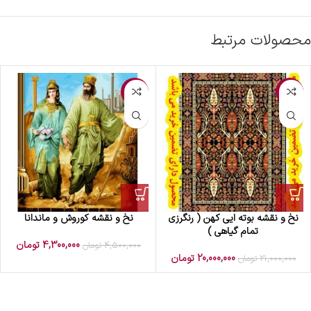
محصولات مرتبط
-4%
-5%
نخ و نقشه بوته ایی کهن ( رنگرزی
نخ و نقشه کوروش و ماندانا
تمام گیاهی )
4,300,000
تومان
4,500,000
تومان
20,000,000
تومان
21,000,000
تومان