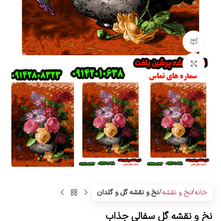
مشاهده 360 درجه
بزرگنمایی تصویر
خانه
نخ و نقشه
نخ و نقشه گل و گلدان
نخ و نقشه گل سفالی جذاب