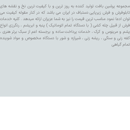
مجموعه پرشین بافت تولید کننده به روز ترین و با کیفیت ترین نخ و نقشه های
تابلوفرش و فرش زیرپایی دستباف در ایران می باشد که در کنار مقوله کیفیت می
توان ادعا نمود مناسب ترین قیمت را نیز به شما عزیزان ارائه میدهد . کلیه خدمات
فرش از قبیل چله کشی ( با دستگاه تمام اتوماتیک ) پنبه و ابریشم ، رنگرزی انواع
پشم و مرینوس و کرک ، خدمات پرداخت ساده و برجسته اعم از سبک برتر هنری ،
کفه زنی و سنگی ، ریشه زنی ، شیرازه و شور با دستگاه مخصوص و مواد شوینده
تمام گیاهی