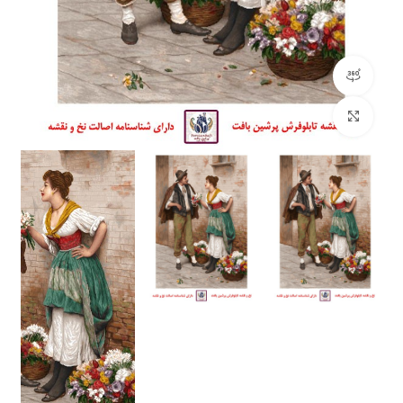
مشاهده 360 درجه
بزرگنمایی تصویر