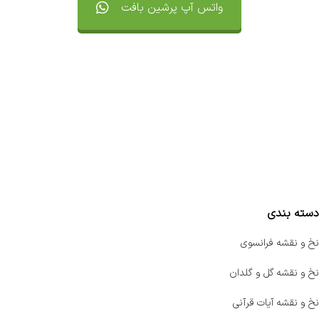
واتس آپ پرشین بافت
تماس با ما
سفارشات
واتساپ پرشین بافت
مقایسه محصولات
دسته بندی
نخ و نقشه فرانسوی
نخ و نقشه گل و گلدان
نخ و نقشه آیات قرآنی