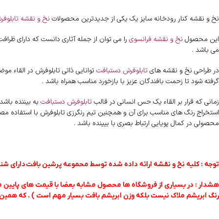
نخ و نقشه کنار رودخانه سایز یک یکی از جدیدترین محصولات
نخ و نقشه تابلوفر
این محصول
نخ و نقشه فرانسوی
را می توان از جمله آثاری دانست که دارای ظرا
می باشد .
در طراحی نخ و نقشه های
تابلوفرش دستبافت
توانایی ذاتی تابلوفرش در القاء مو
گرفته شود تا زحمت بافندگان عزیز با بازخورد مناسب همراه باشد .
زمانی که قرار بر القاء یک حس انسانی در قالب
تابلوفرش دستبافت
به بیننده باشد
استخراج رنگ های مناسب برای آن و همچنین تیم رنگرزی تابلوفرش با استفاده مص
محصولی در کمال پویایی ارتباط بصری با بیینده باشد .
توجه : کلیه نخ و نقشه ارائه داده شده توسط محموعه پرشین بافت
دارای شنا
هشدار : در بسیاری از فروشگاه ها محصول مشابه بعضا با قیمت های پایین مم
رنگ ابریشم ملاک نیست بلکه وزن ابریشم بافت بسیار مهم است ) . که همین 