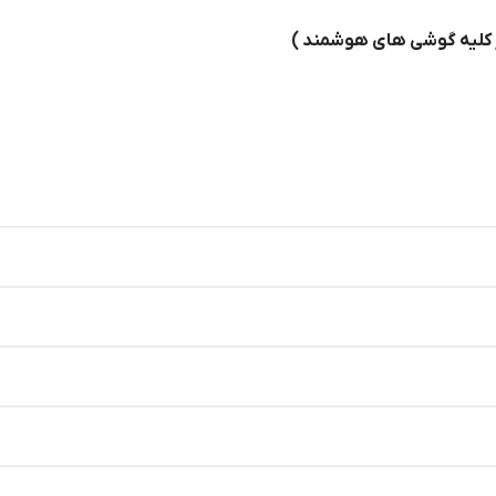
ر کلیه گوشی های هوشمند )