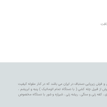
افت
و فرش زیرپایی دستباف در ایران می باشد که در کنار مقوله کیفیت
ش از قبیل چله کشی ( با دستگاه تمام اتوماتیک ) پنبه و ابریشم ،
ی ، کفه زنی و سنگی ، ریشه زنی ، شیرازه و شور با دستگاه مخصوص