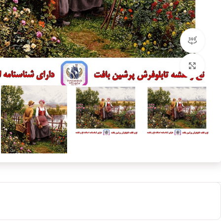
مشاهده 360 درجه
بزرگنمایی تصویر