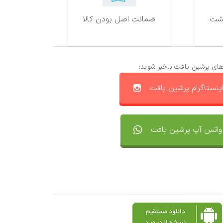
ضمانت اصل بودن کالا
های پرشین بافت باخبر شوید:
ینستاگرام پرشین بافت
واتس آپ پرشین بافت