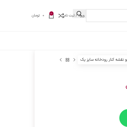
0
ورود / ثبت نام
0
تومان
 نقشه کنار رودخانه سایز یک