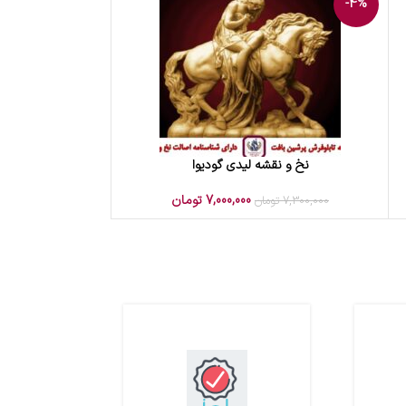
-4%
نخ و نقشه لیدی گودیوا
افزودن به سبد خرید
7,000,000
تومان
7,300,000
تومان