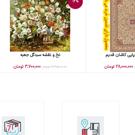
-6%
پایی کاشان قدیم
نخ و نقشه سبدگل جعبه
افزودن به سبد خرید
28,000,000
تومان
3,700,000
تومان
3,950,000
تومان