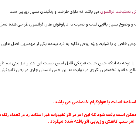
ش دستبافت فرانسوی
می باشد که دارای ظرافت و رنگبندی بسیار زیبایی است
فت و وضوح بسیار بالایی است و نسبت به تابلوفرش های فرانسوی طراحی شده نسل ا
ضوعی خاص و یا شرایط ویژه روحی نگاره به فرد بیننده یکی از مهمترین اصل هایی 
 با توجه به اینکه حس حالت فیزیکی قابل لمس نیست این هنر و تیز بینی تیم ط
الح اعلاء و تخصص رنگرزی در نهایت به این حس انسانی جاری در بطن تابلوفرش 
سنامه اصالت با هولوگرام
اختصاصی می باشد .
کن است یافت شود که این امر در اثر تغییرات غیر استاندارد در تعداد رنگ
امر سبب کاهش و زیبایی اثر بافته شده میگردد .