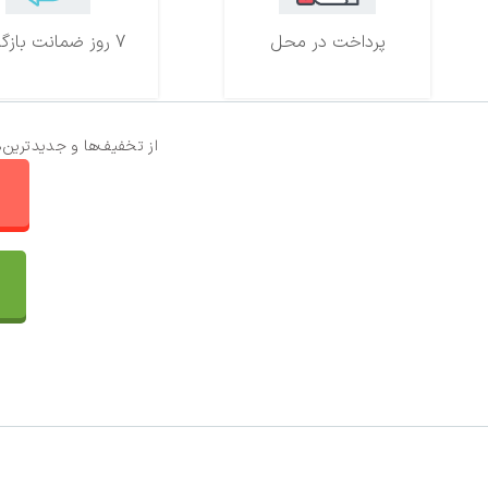
پرداخت در محل
7 روز ضمانت بازگشت
از تخفیف‌ها و جدیدترین‌
ا
تماس با ما
سفارشات
واتساپ پرشین بافت
مقایسه محصولات