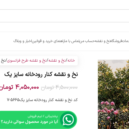
مات
فروشگاه
نخ و نقشه
حساب من
تماس با ما
راهنمای خرید و قوانین
اخبار و وبلاگ
خانه
نخ و نقشه
نخ و نقشه طرح فرانسوی
نخ و
نخ و نقشه کنار رودخانه سایز یک
4,050,000
تومان
4,500,000
تومان
کد نخ و نقشه کنار رودخانه سایز یک5665-7