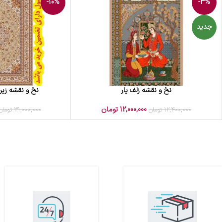
-10%
-3%
جدید
نخ و نقشه زلف یار
نخ و نقشه زیر
افزودن به سبد خرید
افزودن به سبد خرید
12,000,000
تومان
12,400,000
تومان
31,000,000
تومان