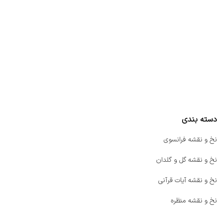
تماس با ما
سفارشات
واتساپ پرشین بافت
مقایسه محصولات
دسته بندی
نخ و نقشه فرانسوی
نخ و نقشه گل و گلدان
نخ و نقشه آیات قرآنی
نخ و نقشه منظره