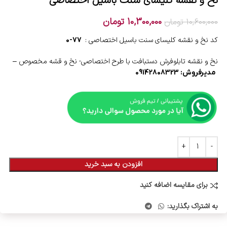
نخ و نقشه کلیسای سنت باسیل اختصاصی
10,300,000
تومان
10,600,000
تومان
کد نخ و نقشه کلیسای سنت باسیل اختصاصی :
77-0
نخ و نقشه تابلوفرش دستبافت با طرح اختصاصی- نخ و قشه مخصوص –
مدیرفروش: 09142808323
افزودن به سبد خرید
برای مقایسه اضافه کنید
به اشتراک بگذارید: