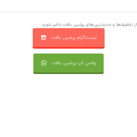
از تخفیف‌ها و جدیدترین‌های پرشین بافت باخبر شوید:
اینستاگرام پرشین بافت
واتس آپ پرشین بافت
تماس با ما
سفارشات
واتساپ پرشین بافت
مقایسه محصولات