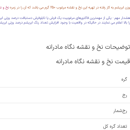
وزن ابریشم به کار رفته در تهیه این نخ و نقشه مرغوب 250 گرم می باشد که آن را در زمره
نخ و نق
هشدار مهم : یکی از مهمترین فاکتورهای مرغوبیت یک فرش یا تابلوفرش دستبافت درصد وزنی ابریشم
را بالا اعلام می نمایند در حالیکه در واقعیت با وجود افزایش تعداد رنگ ابریشم درصد وزنی ابریش
توضیحات نخ و نقشه نگاه مادرانه
قیمت نخ و نقشه نگاه مادرانه
گره
رج
رج‌شمار
تعداد گره کل