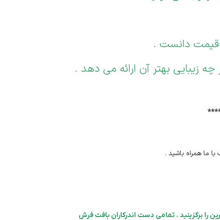
 قیمت دانست .
ه زیبایی بهتر آن ارائه می دهد .
***
با ما همراه باشید .
ین را برگزینید . تمامی دست اندرکاران بافت فرش