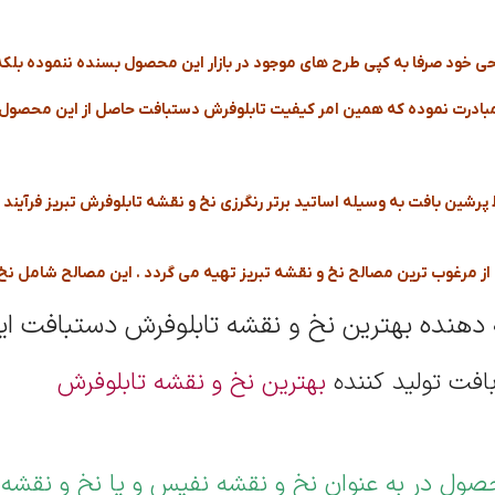
ی خود صرفا به کپی طرح های موجود در بازار این محصول بسنده ننموده بلکه 
 مبادرت نموده که همین امر کیفیت تابلوفرش دستبافت حاصل از این محصول ر
ین بافت به وسیله اساتید برتر رنگرزی نخ و نقشه تابلوفرش تبریز فرآیند رن
ز مرغوب ترین مصالح نخ و نقشه تبریز تهیه می گردد . این مصالح شامل نخ 
ه دهنده بهترین نخ و نقشه تابلوفرش دستبافت ایر
افت تولید کننده
بهترین نخ و نقشه تابلوفرش
محصول در به عنوان نخ و نقشه نفیس و یا نخ و نقش