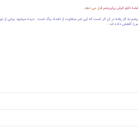
شه تابلو فرش پرابریشم
قرار می دهد .
 به کار رفته در آن اثر است که این امر متفاوت از تعداد رنگ است . دیده میشود برخی از تولید
م را کاهش داده اند .