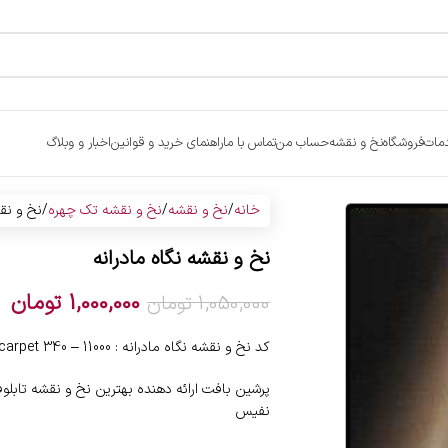
مات
فروشگاه
نخ و نقشه
حساب من
تماس با ما
راهنمای خرید و قوانین
اخبار و وبلاگ
خانه
نخ و نقشه
نخ و نقشه تک چهره
نخ و نقش
نخ و نقشه نگاه مادرانه
1,000,000
تومان
1,050,000
تومان
کد نخ و نقشه نگاه مادرانه : 11000 – 340 carpet
پرشین بافت ارائه دهنده بهترین نخ و نقشه تابل
نفیس