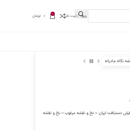
0
ورود / ثبت نام
0
تومان
ه نگاه مادرانه
وفرش دستبافت ایران – نخ و نقشه مرغوب – نخ و نقشه