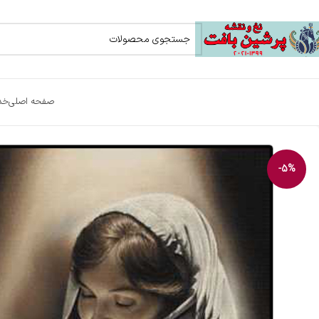
صفحه اصلی
خد
-5%