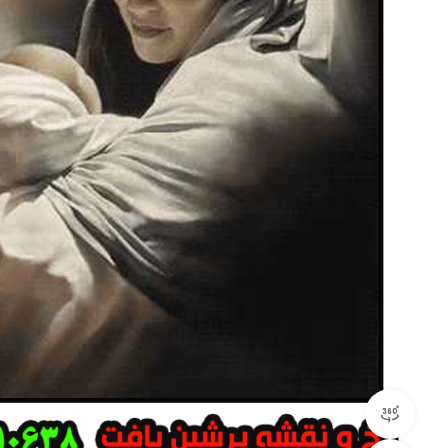
مشاهده 360 درجه