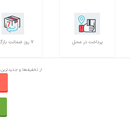
پرداخت در محل
7 روز ضمانت بازگشت
از تخفیف‌ها و جدیدترین‌
ا
تماس با ما
سفارشات
واتساپ پرشین بافت
مقایسه محصولات