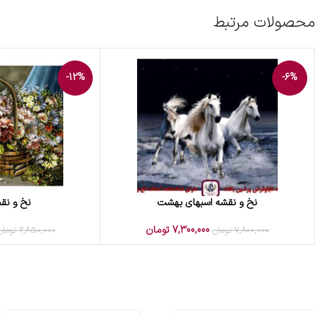
محصولات مرتبط
-12%
-6%
نخ و نقشه اسبهای بهشت
نخ و نقش
افزودن به سبد خرید
افزودن به سبد خرید
7,300,000
تومان
7,800,000
تومان
2,850,000
تومان