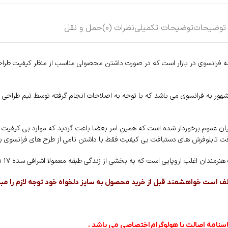
توضیحات
توضیحات تکمیلی
نظرات (0)
حمل و نقل
نقشه فرانسوی در بازار است که در صورت داشتن محصولی مناسب از منظر کیفیت ط
هور به فرانسوی می باشد که با توجه به اصلاحات انجام گرفته توسط تیم طراحی ن
 میان عموم برخوردار شده است که همین امر بعضا باعث گردید که موارد بی کیفیت
افت تابلوفرش های دستبافت بی کیفیت فقط با داشتن نامی از طرح های فرانسوی بو
 اروپایی است که به بخشی از زندگی طبقه معمولا اشرافی سده ۱۷ تا ۱۹ اروپا بر میگردد .
 است خواهشمند قبل از خرید محصول به سایز دلخواه خود توجه لازم را مبذو
سنامه اصالت با هولوگرام
اختصاصی می باشد .