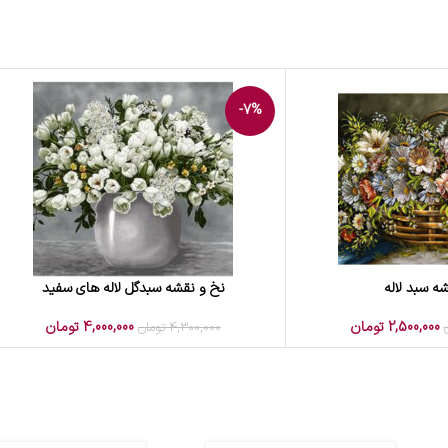
-7%
ه سبد لاله
نخ و نقشه سبدگل لاله های سفید
افزودن به سبد خرید
2,500,000
تومان
4,000,000
تومان
4,300,000
تومان