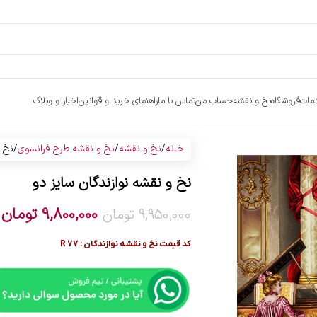
مات
فروشگاه
نخ و نقشه
حساب من
تماس با ما
راهنمای خرید و قوانین
اخبار و وبلاگ
خانه
نخ و نقشه
نخ و نقشه طرح فرانسوی
نخ و
نخ و نقشه نوازندگان سایز دو
9,800,000
تومان
9,950,000
تومان
کد قیمت نخ و نقشه نوازندگان : R 77