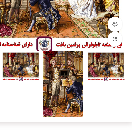
مشاهده 360 درجه
بزرگنمایی تصویر