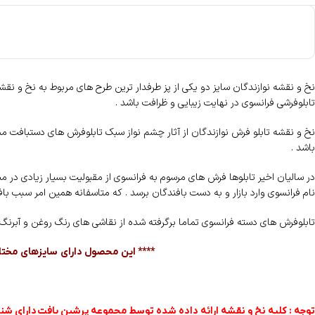
نخ و نقشه نوازندگان سایز دو یکی از پز طرفدار ترین طرح های مربوط به نخ و 
تابلوفرشی فرانسوی در نهایت زیبایی و ظرافت باشد .
نخ و نقشه تابلو فرش نوازندگان از آثار چشم نواز سبک تابلوفرش های دستبافت مش
باشد .
در سالیان اخیر تابلوها فرش های مرسوم به فرانسوی از مقبولیت بسیار زیادی در
نام فرانسوی وارد بازار و به دست بافندگان برسد . که متاسفانه همین امر سبب ب
تابلوفرش های دسته فرانسوی تماما برگرفته شده از نقاشی های رنگ روغن و آبرنگ هنرمندان اغلب
**** این محصول دارای سایزهای مختلف
توجه : کلیه نخ و نقشه ارائه داده شده توسط محموعه پرشین بافت
دارای شنا