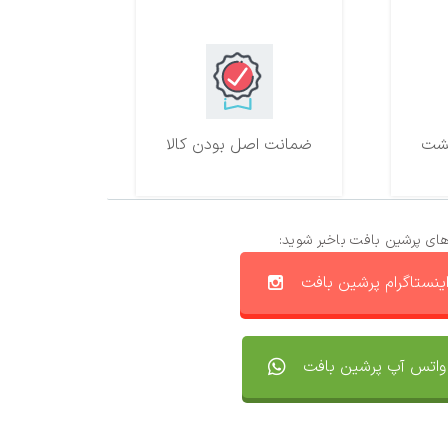
ضمانت اصل بودن کالا
های پرشین بافت باخبر شوید:
ینستاگرام پرشین بافت
واتس آپ پرشین بافت