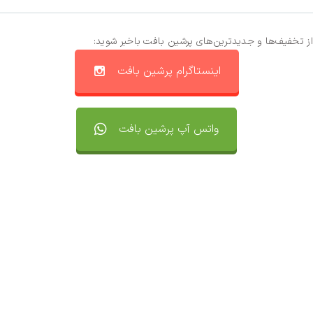
از تخفیف‌ها و جدیدترین‌های پرشین بافت باخبر شوید:
اینستاگرام پرشین بافت
واتس آپ پرشین بافت
تماس با ما
سفارشات
واتساپ پرشین بافت
مقایسه محصولات