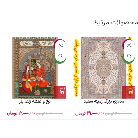
محصولات مرتبط
-3%
-3%
جدید
جدید
سالاری بزرگ زمینه سفید
نخ و نقشه زلف یار
31,000,000
تومان
12,000,000
تومان
32,000,000
تومان
12,400,000
تومان