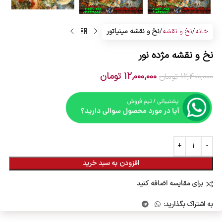
خانه
نخ و نقشه
نخ و نقشه مینیاتور
نخ و نقشه مژده نور
12,000,000
تومان
12,400,000
تومان
افزودن به سبد خرید
برای مقایسه اضافه کنید
به اشتراک بگذارید: