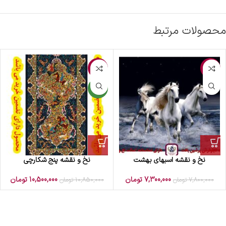
محصولات مرتبط
-3%
-6%
جدید
نخ و نقشه اسبهای بهشت
نخ و نقشه پنج شکارچی
7,300,000
تومان
10,500,000
تومان
7,800,000
تومان
10,850,000
تومان