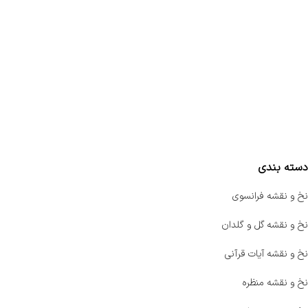
تماس با ما
سفارشات
واتساپ پرشین بافت
مقایسه محصولات
دسته بندی
نخ و نقشه فرانسوی
نخ و نقشه گل و گلدان
نخ و نقشه آیات قرآنی
نخ و نقشه منظره