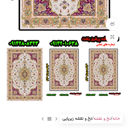
مشاهده 360 درجه
بزرگنمایی تصویر
خانه
نخ و نقشه
نخ و نقشه زیرپایی