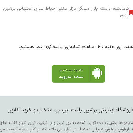
کرمانشاه- راسته بازار مسگرا-بازار سنتی-حیاط سرای اصفهانی-پرشین
بافت
هفت روز هفته ، ۲۴ ساعت شبانه‌روز پاسخگوی شما هستیم.
فروشگاه اینترنتی پرشین بافت، بررسی، انتخاب و خرید آنلاین
مجموعه پرشین بافت تولید کننده به روز ترین و با کیفیت ترین نخ و نقشه های
تابلوفرش و فرش زیرپایی دستباف در ایران می باشد که در کنار مقوله کیفیت می