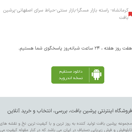
کرمانشاه- راسته بازار مسگرا-بازار سنتی-حیاط سرای اصفهانی-پرشین
بافت
هفت روز هفته ، ۲۴ ساعت شبانه‌روز پاسخگوی شما هستیم.
فروشگاه اینترنتی پرشین بافت، بررسی، انتخاب و خرید آنلاین
مجموعه پرشین بافت تولید کننده به روز ترین و با کیفیت ترین نخ و نقشه های
تابلوفرش و فرش زیرپایی دستباف در ایران می باشد که در کنار مقوله کیفیت می