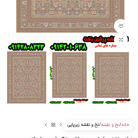
مشاهده 360 درجه
بزرگنمایی تصویر
خانه
نخ و نقشه
نخ و نقشه زیرپایی