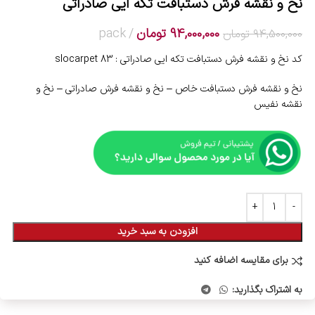
نخ و نقشه فرش دستبافت تکه ایی صادراتی
94,000,000
تومان
pack
94,500,000
تومان
کد نخ و نقشه فرش دستبافت تکه ایی صادراتی : slocarpet 83
نخ و نقشه فرش دستبافت خاص – نخ و نقشه فرش صادراتی – نخ و
نقشه نفیس
افزودن به سبد خرید
برای مقایسه اضافه کنید
به اشتراک بگذارید: