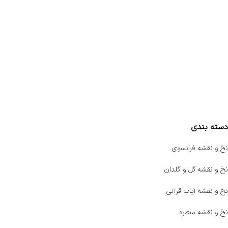
تماس با ما
سفارشات
واتساپ پرشین بافت
مقایسه محصولات
دسته بندی
نخ و نقشه فرانسوی
نخ و نقشه گل و گلدان
نخ و نقشه آیات قرآنی
نخ و نقشه منظره