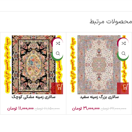
محصولات مرتبط
-1%
-3%
جدید
جدید
سالاری بزرگ زمینه سفید
سالاری زمینه مشکی کوچک
31,000,000
تومان
11,000,000
تومان
32,000,000
تومان
11,150,000
تومان