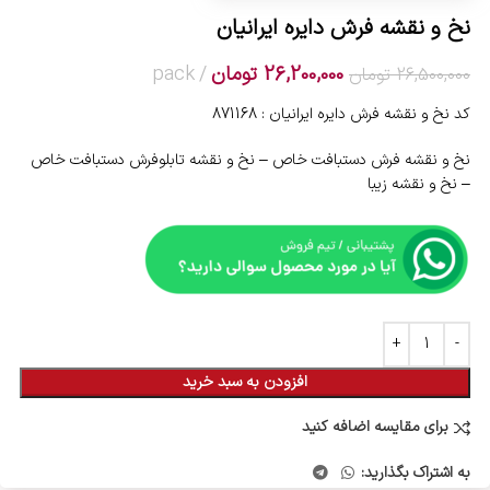
نخ و نقشه فرش دایره ایرانیان
26,200,000
تومان
pack
26,500,000
تومان
کد نخ و نقشه فرش دایره ایرانیان : 871168
نخ و نقشه فرش دستبافت خاص – نخ و نقشه تابلوفرش دستبافت خاص
– نخ و نقشه زیبا
افزودن به سبد خرید
برای مقایسه اضافه کنید
به اشتراک بگذارید: