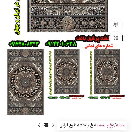
مشاهده 360 درجه
بزرگنمایی تصویر
خانه
نخ و نقشه
نخ و نقشه طرح ایرانی