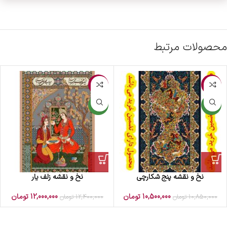
محصولات مرتبط
-3%
-3%
جدید
جدید
نخ و نقشه پنج شکارچی
نخ و نقشه زلف یار
10,500,000
تومان
12,000,000
تومان
10,850,000
تومان
12,400,000
تومان