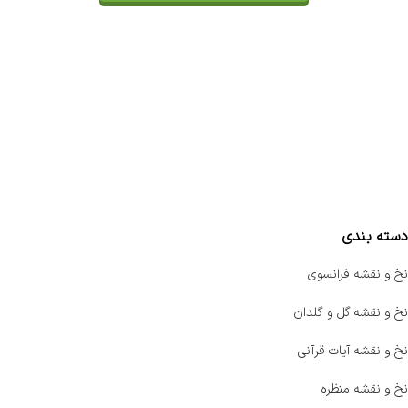
تماس با ما
سفارشات
واتساپ پرشین بافت
مقایسه محصولات
دسته بندی
نخ و نقشه فرانسوی
نخ و نقشه گل و گلدان
نخ و نقشه آیات قرآنی
نخ و نقشه منظره