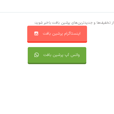
از تخفیف‌ها و جدیدترین‌های پرشین بافت باخبر شوید:
اینستاگرام پرشین بافت
واتس آپ پرشین بافت
تماس با ما
سفارشات
واتساپ پرشین بافت
مقایسه محصولات