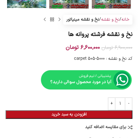
خانه
نخ و نقشه
نخ و نقشه مینیاتور
نخ و نقشه فرشته پروانه ها
6,600,000
تومان
6,900,000
تومان
کد نخ و نقشه : 5000-505 carpet
افزودن به سبد خرید
برای مقایسه اضافه کنید