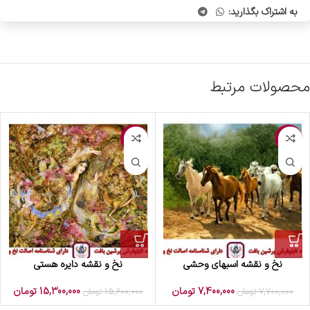
به اشتراک بگذارید:
محصولات مرتبط
-2%
-4%
نخ و نقشه اسبهای وحشی
نخ و نقشه دایره هستی
7,400,000
تومان
15,300,000
تومان
7,700,000
تومان
15,600,000
تومان