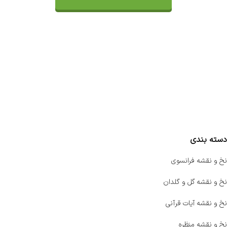
تماس با ما
سفارشات
واتساپ پرشین بافت
مقایسه محصولات
دسته بندی
نخ و نقشه فرانسوی
نخ و نقشه گل و گلدان
نخ و نقشه آیات قرآنی
نخ و نقشه منظره