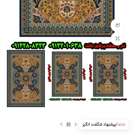
مشاهده 360 درجه
بزرگنمایی تصویر
خانه
پیشنهاد شگفت انگیز