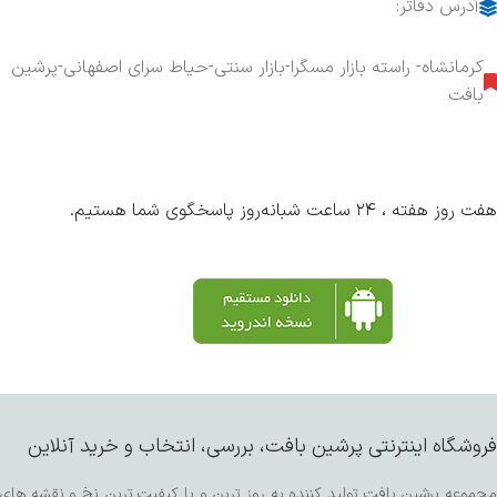
آدرس دفاتر:
کرمانشاه- راسته بازار مسگرا-بازار سنتی-حیاط سرای اصفهانی-پرشین
بافت
هفت روز هفته ، ۲۴ ساعت شبانه‌روز پاسخگوی شما هستیم.
فروشگاه اینترنتی پرشین بافت، بررسی، انتخاب و خرید آنلاین
مجموعه پرشین بافت تولید کننده به روز ترین و با کیفیت ترین نخ و نقشه های