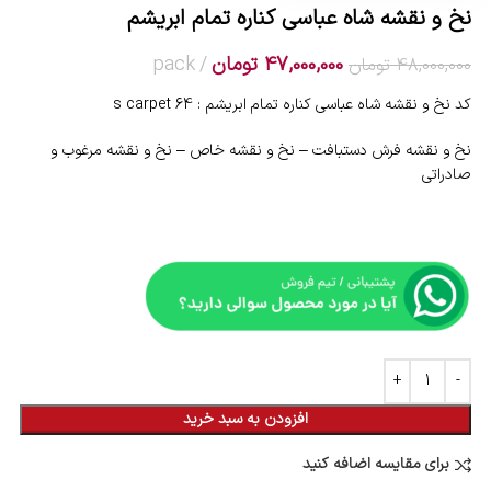
نخ و نقشه شاه عباسی کناره تمام ابریشم
47,000,000
تومان
pack
48,000,000
تومان
کد نخ و نقشه شاه عباسی کناره تمام ابریشم : s carpet 64
نخ و نقشه فرش دستبافت – نخ و نقشه خاص – نخ و نقشه مرغوب و
صادراتی
افزودن به سبد خرید
برای مقایسه اضافه کنید