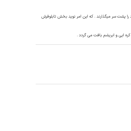
 را پشت سر میگذارند . که این امر نوید بخش تابلوفرش
ه ایی و ابریشم بافت می گردد .