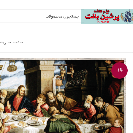
صفحه اصلی
خد
-1%