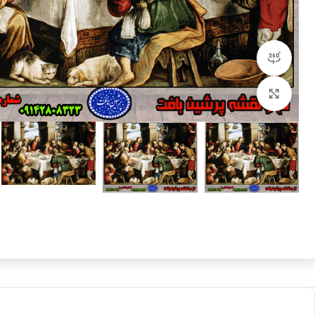
مشاهده 360 درجه
بزرگنمایی تصویر