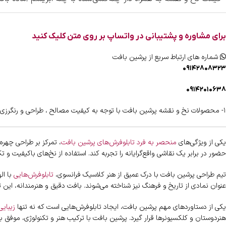
برای مشاوره و پشتیبانی در واتساپ بر روی متن کلیک کنید
شماره های ارتباط سریع از پرشین بافت
۰۹۱۴۲۸۰۸۳۲۳
۰۹۱۴۲۰۱۰۶۳۸
۱- محصولات نخ و نقشه پرشین بافت با توجه به کیفیت مصالح ، طراحی و رنگرزی دارای شناسنامه اختصاصی و هولوگرام اختصاصی می باشند .
یکی از ویژگی‌های
منحصر به فرد تابلوفرش‌های پرشین بافت
، تمرکز بر طراحی چهره
حضور در برابر یک نقاشی واقع‌گرایانه را تجربه کند. استفاده از نخ‌های باکیفیت و 
تیم طراحی پرشین بافت با درک عمیق از هنر کلاسیک فرانسوی،
تابلوفرش‌هایی
با ال
عنوان نمادی از تاریخ و فرهنگ نیز شناخته می‌شوند. بافت دقیق و هنرمندانه، این تا
یکی از دستاوردهای مهم پرشین بافت، ایجاد تابلوفرش‌هایی است که نه تنها
زیبایی
هنردوستان و کلکسیونرها قرار گیرد. پرشین بافت با ترکیب هنر و تکنولوژی، موفق