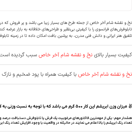
نخ و نقشه شام آخر خاص از جمله طرح های بسیار زیبا می باشد و پر فروش که در
تابلوفرش‌های فرانسوی را با کیفیتی بی‌نظیر و طراحی‌های خلاقانه به بازار عرضه 
تلفیق هنر ایرانی و دانش فنی مدرن، به پرشین بافت امکان داده تا در زمینه تابلوفر
کیفیت بسیار بالای
نخ و نقشه شام آخر خاص
سبب گردیده است که
نخ و نقشه شام آخر خاص
با کیفیت همراه با پود ضخیم و نازک ه
میزان وزن ابریشم این کار
500 گرم می باشد که با توجه به نسبت وزنی به کل مصالح این محصول را در زمره نخ و نقشه پرابریشم قرار میدهد ..
هشدار مهم : یکی از مهمترین فاکتورهای مرغوبیت یک فرش یا تابلوفرش دستبافت درصد وزنی ا
تعداد رنگ ابریشم را بالا اعلام می نمایند در حالیکه در واقعیت با وجود افزایش تعداد رنگ ا