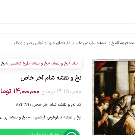
مات
فروشگاه
نخ و نقشه
حساب من
تماس با ما
راهنمای خرید و قوانین
اخبار و وبلاگ
خانه
نخ و نقشه
نخ و نقشه طرح فرانسوی
نخ 
نخ و نقشه شام آخر خاص
14,000,000
توما
14,150,000
تومان
کد نخ و نقشه شام آخر خاص : 871289
نخ و نقشه تابلوفرش فرانسوی – نخ و نقشه پر ا