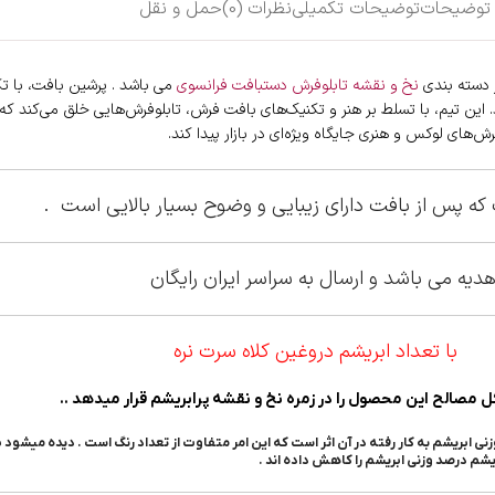
توضیحات
توضیحات تکمیلی
نظرات (0)
حمل و نقل
 دسته بندی
نخ و نقشه تابلوفرش دستبافت فرانسوی
می باشد . پرشین بافت، با تک
کند. این تیم، با تسلط بر هنر و تکنیک‌های بافت فرش، تابلوفرش‌هایی خلق می‌کند 
ش‌های لوکس و هنری جایگاه ویژه‌ای در بازار پیدا کند.
 پس از بافت دارای زیبایی و وضوح بسیار بالایی است .
دیه می باشد و ارسال به سراسر ایران رایگان
با تعداد ابریشم دروغین کلاه سرت نره
بریشم به کار رفته در آن اثر است که این امر متفاوت از تعداد رنگ است . دیده میشود بر
بریشم درصد وزنی ابریشم را کاهش داده اند .