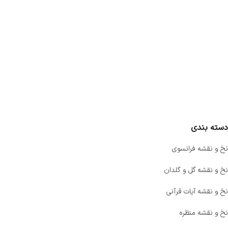
تماس با ما
سفارشات
واتساپ پرشین بافت
مقایسه محصولات
دسته بندی
نخ و نقشه فرانسوی
نخ و نقشه گل و گلدان
نخ و نقشه آیات قرآنی
نخ و نقشه منظره