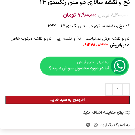
نخ و نقشه سالاری دو متن رنگبندی 14
7,900,000
تومان
8,400,000
تومان
کد نخ و نقشه سالاری دو متن رنگبندی 14 :
4321
نخ و نقشه فرش دستبافت – نخ و نقشه زیبا – نخ و نقشه مرغوب خاص
مدیرفروش:
09142808323
افزودن به سبد خرید
برای مقایسه اضافه کنید
به اشتراک بگذارید: