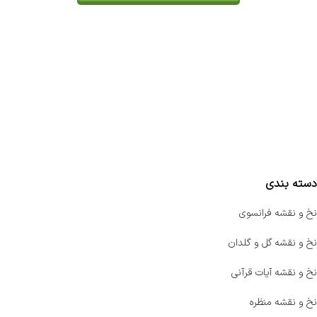
تماس با ما
سفارشات
واتساپ پرشین بافت
مقایسه محصولات
دسته بندی
نخ و نقشه فرانسوی
نخ و نقشه گل و گلدان
نخ و نقشه آیات قرآنی
نخ و نقشه منظره