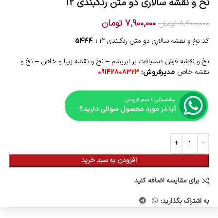
نخ و نقشه سالاری دو متن رنگبندی 12
7,900,000
تومان
8,400,000
تومان
کد نخ و نقشه سالاری دو متن رنگبندی 12
5444
:
نخ و نقشه فرش دستبافت پر ابریشم – نخ و نقشه زیبا و خاص – نخ و
نقشه خاص
مدیرفروش:
09142808323
افزودن به سبد خرید
برای مقایسه اضافه کنید
به اشتراک بگذارید: