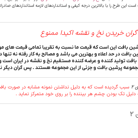
 است این طرح را با بالاترین درجه کیفی و استانداردهای لازمه استانداردهای صادر
گران خریدن نخ و نقشه اکیدا ممنوع
بافت در حد اعلاء و بهترین می باشد و مصالح به کار رفته نه تنها د
افت تولید کننده و عرضه کننده مستقیم نخ و نقشه در ایران است و
جموعه پرشین بافت و جزئی از این مجموعه هستند . پس گران دیگر نخ
 2
سبب گردیده است که به دلیل نداشتن نمونه مشابه در صورت بافت م
 دلیل تک بودن چشم هر بیننده را بر روی خود متمرکز نماید .
2