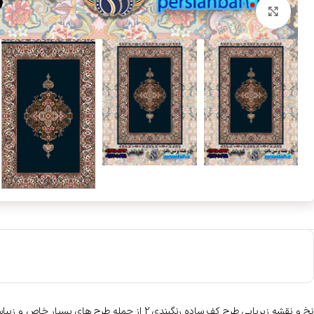
بزرگنمایی تصویر
نخ و نقشه زیرپایی طرح کف ساده رنگبندی 2 از جمله طرح های بسیار خاص و زیباست که در دسته بندی