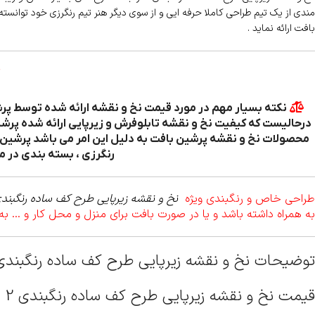
مندی از یک تیم طراحی کاملا حرفه ایی و از سوی دیگر هنر تیم رنگرزی خود توانسته
بافت ارائه نماید .
درحالیست که کیفیت نخ و نقشه تابلوفرش و زیرپایی ارائه شده پرشین 
محصولات نخ و نقشه پرشین بافت به دلیل این امر می باشد پرشین ب
رنگرزی ، بسته بندی در م
طراحی خاص و رنگبندی ویژه
نخ و نقشه زیرپایی طرح کف ساده رنگبندی
به همراه داشته باشد و یا در صورت بافت برای منزل و محل کار و … به
توضیحات نخ و نقشه زیرپایی طرح کف ساده رنگبندی 
قیمت نخ و نقشه زیرپایی طرح کف ساده رنگبندی 2