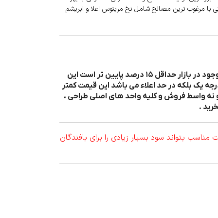
اتی با مرغوب ترین مصالح شامل نخ مرینوس اعلا و ابریشم
نکته بسیار مهم در مورد قیمت نخ و نقشه ارائه شده توسط پرشین بافت این است که قیمت ما نسبت به تقریبا تمامی قیمت های موجود در بازار حداقل ۱۵ درصد پایین تر است این
رجه یک بلکه در حد اعلاء می باشد این قیمت کمتر
 نه واسط فروش و کلیه واحد های اصلی طراحی ،
رید .
ناسب بتواند سود بسیار زیادی را برای بافندگان