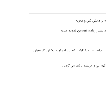
 بر دانش فنی و تجربه
د بسیار زیادی تضمین نموده است .
 را پشت سر میگذارند . که این امر نوید بخش تابلوفرش
ه ایی و ابریشم بافت می گردد .