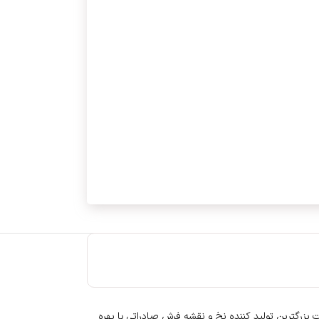
ت بزرگترین تولید کننده نخ و نقشه فرش صادراتی با بهره