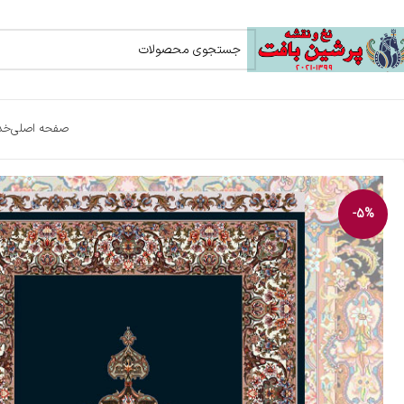
صفحه اصلی
خد
-5%