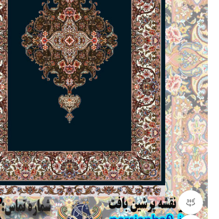
مشاهده 360 درجه