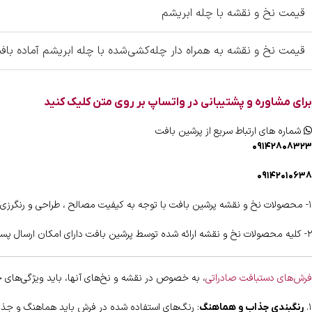
قیمت نخ و نقشه با چله ابریشم
قیمت نخ و نقشه به همراه دار چله‌کشی‌شده با چله ابریشم آماده باف
برای مشاوره و پشتیبانی در واتساپ بر روی متن کلیک کنید
شماره های ارتباط سریع از پرشین بافت
۰۹۱۴۲۸۰۸۳۲۳
۰۹۱۴۲۰۱۰۶۳۸
۱- محصولات نخ و نقشه پرشین بافت با توجه به کیفیت مصالح ، طراحی و رنگرزی دارای شناسنامه اختصاصی و هولوگرام اختصاصی می باشند .
۲- کلیه محصولات نخ و نقشه ارائه شده توسط پرشین بافت دارای امکان ارسال پستی رایگان به اقصی نقاط کشور را دارا می باشند .
فرش‌های دستبافت صادراتی
، به خصوص در نقشه و نخ‌های آنها، باید ویژگی‌های خاصی
۱.
: رنگ‌های استفاده شده در فرش باید هماهنگ و جذاب 
رنگبندی جذاب و هماهنگ