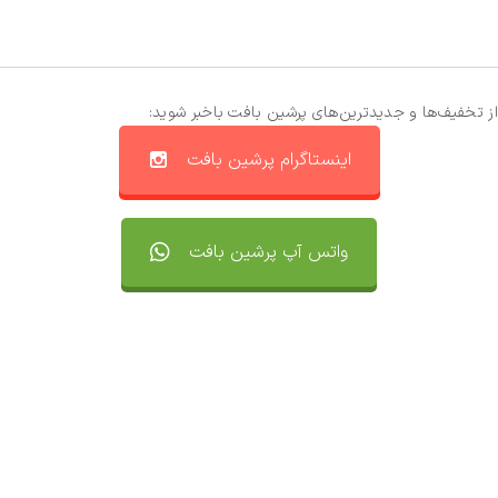
از تخفیف‌ها و جدیدترین‌های پرشین بافت باخبر شوید:
اینستاگرام پرشین بافت
واتس آپ پرشین بافت
تماس با ما
سفارشات
واتساپ پرشین بافت