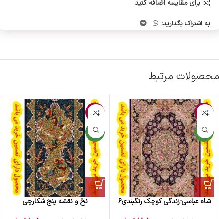
برای مقایسه اضافه کنید
به اشتراک بگذارید:
محصولات مرتبط
-3%
-2%
جدید
جدید
شاه عباسی-زندگی کوچک رنگبندی6
نخ و نقشه پنج شکارچی