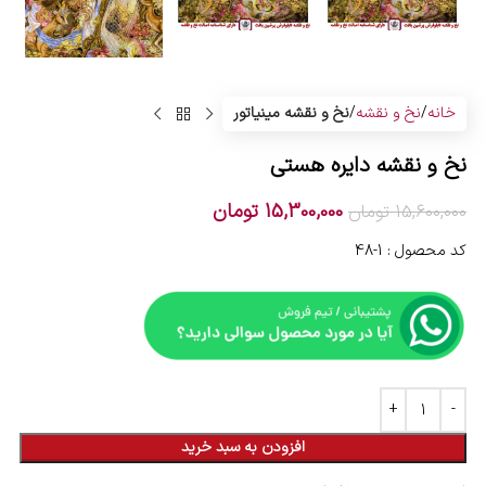
خانه
نخ و نقشه
نخ و نقشه مینیاتور
نخ و نقشه دایره هستی
15,300,000
تومان
15,600,000
تومان
کد محصول : 1-48
افزودن به سبد خرید