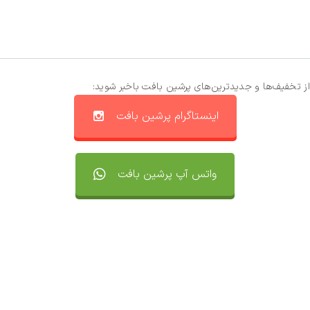
از تخفیف‌ها و جدیدترین‌های پرشین بافت باخبر شوید:
اینستاگرام پرشین بافت
واتس آپ پرشین بافت
تماس با ما
سفارشات
واتساپ پرشین بافت