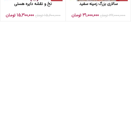
سالاری بزرگ زمینه سفید
نخ و نقشه دایره هستی
31,000,000
تومان
15,300,000
تومان
32,000,000
تومان
15,600,000
تومان