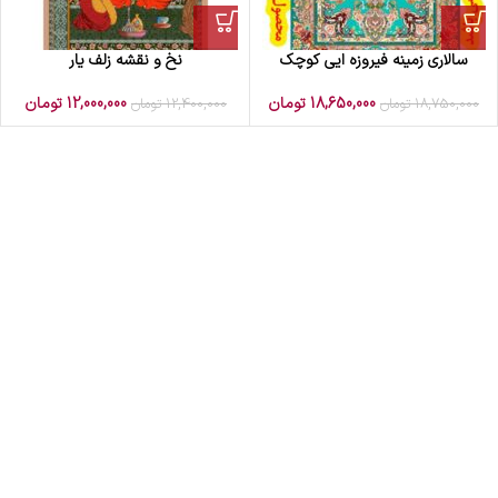
سالاری زمینه فیروزه ایی کوچک
نخ و نقشه زلف یار
18,650,000
تومان
12,000,000
تومان
18,750,000
تومان
12,400,000
تومان