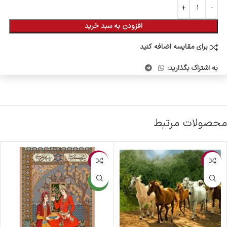
افزودن به سبد خرید
برای مقایسه اضافه کنید
به اشتراک بگذارید:
محصولات مرتبط
-3%
-4%
جدید