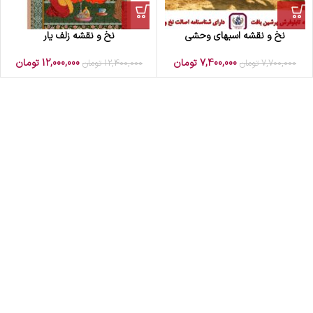
نخ و نقشه اسبهای وحشی
نخ و نقشه زلف یار
7,400,000
تومان
12,000,000
تومان
7,700,000
تومان
12,400,000
تومان