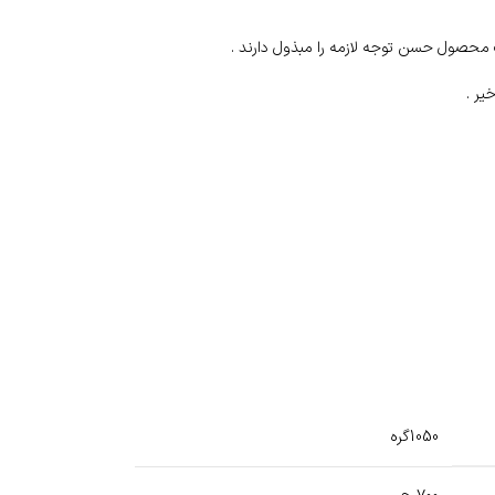
 محصول حسن توجه لازمه را مبذول دارند .
1050گره