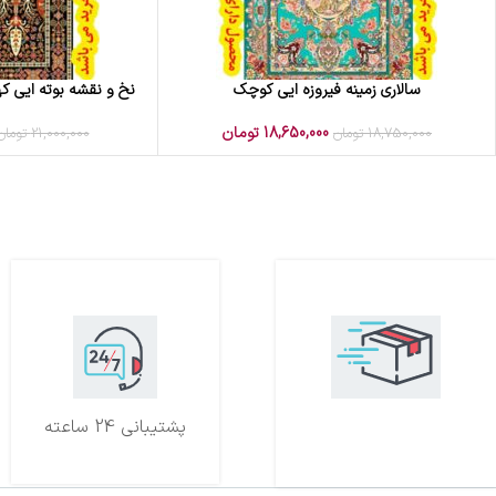
سالاری زمینه فیروزه ایی کوچک
نخ و نقشه بوته ایی که
افزودن به سبد خرید
افزودن به سبد خرید
18,650,000
تومان
18,750,000
تومان
21,000,000
تومان
تحویل اکسپرس
پشتیبانی 24 ساعته