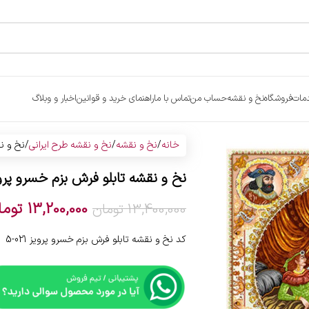
مات
فروشگاه
نخ و نقشه
حساب من
تماس با ما
راهنمای خرید و قوانین
اخبار و وبلاگ
خانه
نخ و نقشه
نخ و نقشه طرح ایرانی
نخ و ن
نخ و نقشه تابلو فرش بزم خسرو پرو
13,200,000
توما
13,400,000
تومان
کد نخ و نقشه تابلو فرش بزم خسرو پرویز 021-5