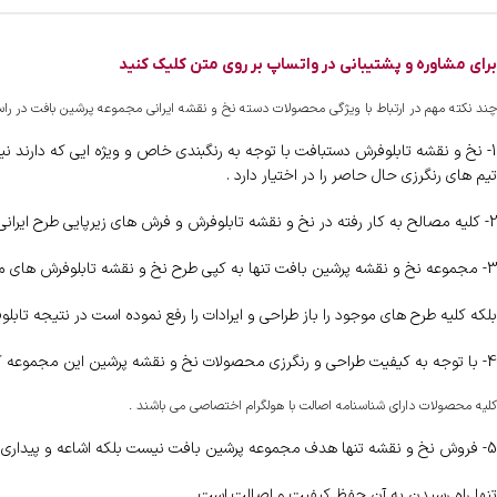
برای مشاوره و پشتیبانی در واتساپ بر روی متن کلیک کنید
چند نکته مهم در ارتباط با ویژگی محصولات دسته نخ و نقشه ایرانی مجموعه پرشین بافت در راس
1- نخ و نقشه تابلوفرش دستبافت با توجه به رنگبندی خاص و ویژه ایی که دارند ن
تیم های رنگرزی حال حاصر را در اختیار دارد .
2- کلیه مصالح به کار رفته در نخ و نقشه تابلوفرش و فرش های زیرپایی طرح ایرانی مجموعه پرشین از مواد اولیه درجه یک شامل نخ مرینوس و ابریشم بافت تهیه گردیده است .
3- مجموعه نخ و نقشه پرشین بافت تنها به کپی طرح نخ و نقشه تابلوفرش های موجود در بازار اکتفا ننموده است.
بلکه کلیه طرح های موجود را باز طراحی و ایرادات را رفع نموده است در نتیجه تا
4- با توجه به کیفیت طراحی و رنگرزی محصولات نخ و نقشه پرشین این مجموعه کلیه طرح ها و محصولات تولیدی خود را با تضمین کیفیت بافت در اختیار بافندگان عزیز قرار داده است.
کلیه محصولات دارای شناسنامه اصالت با هولگرام اختصاصی می باشند .
5- فروش نخ و نقشه تنها هدف مجموعه پرشین بافت نیست بلکه اشاعه و پیداری این هنر کاملا ایرانی هدف اصلی ما است .
تنها راه رسیدن به آن حفظ کیفیت و اصالت است .