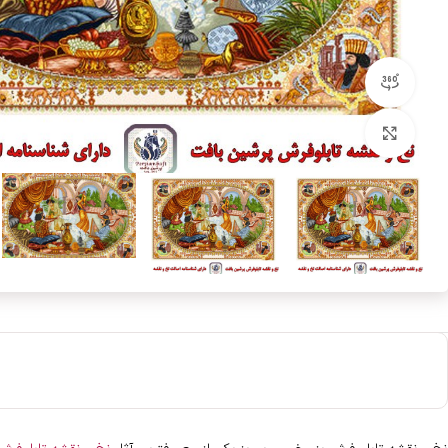
مشاهده 360 درجه
بزرگنمایی تصویر