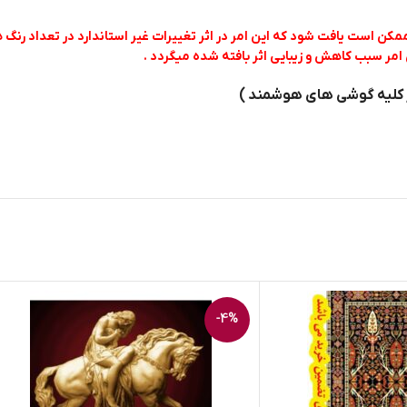
کن است یافت شود که این امر در اثر تغییرات غیر استاندارد در تعداد رنگ
امر سبب کاهش و زیبایی اثر بافته شده میگردد .
ر کلیه گوشی های هوشمند )
-4%