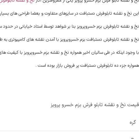
نخ و نقشه تابلو فرش بزم خسرو پرویز یکی از معروفترین آثار
نخ و نقشه تابلوفرش 
این نخ و نقشه تابلوفرش دستبافت در سایزهای متفاوت و بعضا طراحی های بسیار گ
نخ و نقشه تابلوفرش بزم خسروپرویز بنا بر شواهد توسط استاد خیابانی در حدود سال 1350 به صورت طرح اولیه ارائه میگردد که بافته و عرضه گردید در طی سالیان 
نخ و نقشه تابلوفرش دستبافت بزم خسروپرویز با آمدن نقشه های کامپیوتری به طبع 
با وجود اینکه در طی سالیان اخیر همواره نخ و نقشه بزم خسروپرویز با کیفیت ها
همواره جزء ده تابلوفرش دستبافت پر فروش بازار بوده است .
قیمت نخ و نقشه تابلو فرش بزم خسرو پرویز
گره