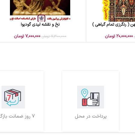
ن ( رنگرزی تمام گیاهی )
نخ و نقشه لیدی گودیوا
افزودن به سبد خرید
20,000,000
تومان
7,000,000
تومان
7,300,000
تومان
پرداخت در محل
7 روز ضمانت بازگشت