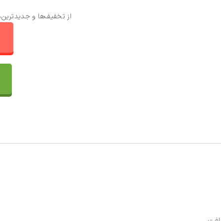
از تخفیف‌ها و جدیدترین‌
ا
تماس با ما
سفارشات
واتساپ پرشین بافت
مقایسه محصولات
افت