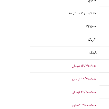
700رج
۵۰ گره در ۷ سانتی‌متر
735000
81رنگ
9رنگ
13/400/000 تومان
18/700/000 تومان
26/500/000 تومان
31/000/000 تومان