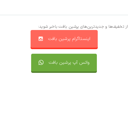
از تخفیف‌ها و جدیدترین‌های پرشین بافت باخبر شوید:
اینستاگرام پرشین بافت
واتس آپ پرشین بافت
تماس با ما
سفارشات
واتساپ پرشین بافت