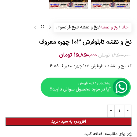
خانه
نخ و نقشه
نخ و نقشه طرح فرانسوی
نخ و نقشه تابلوفرش 103 چهره معروف
15,850,000
تومان
16,500,000
تومان
کد نخ و نقشه تابلوفرش 103 چهره معروف 88-4
افزودن به سبد خرید
برای مقایسه اضافه کنید