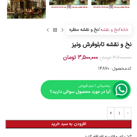
خانه
نخ و نقشه
نخ و نقشه منظره
نخ و نقشه تابلوفرش ونیز
3,500,000
تومان
3,700,000
تومان
کدمحصول : 14870
افزودن به سبد خرید
برای مقایسه اضافه کنید