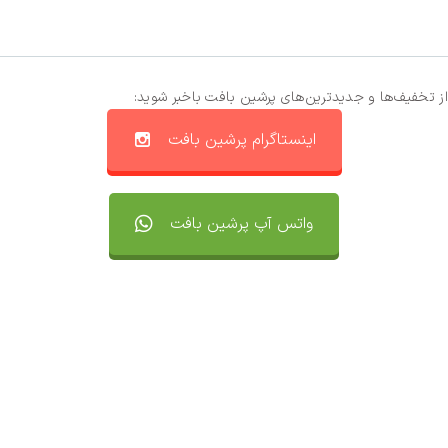
از تخفیف‌ها و جدیدترین‌های پرشین بافت باخبر شوید:
اینستاگرام پرشین بافت
واتس آپ پرشین بافت
تماس با ما
سفارشات
واتساپ پرشین بافت