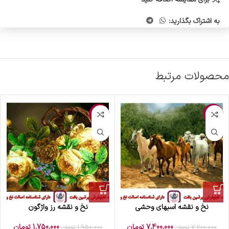
به اشتراک بگذارید:
محصولات مرتبط
-10%
-4%
نخ و نقشه اسبهای وحشی
نخ و نقشه رز واژگون
7,400,000
تومان
1,750,000
تومان
7,700,000
تومان
1,950,000
تومان