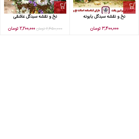
نخ و نقشه سبدگل بابونه
نخ و نقشه سبدگل عاشقی
3,400,000
تومان
2,200,000
تومان
2,450,000
تومان