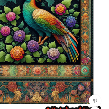
مشاهده 360 درجه