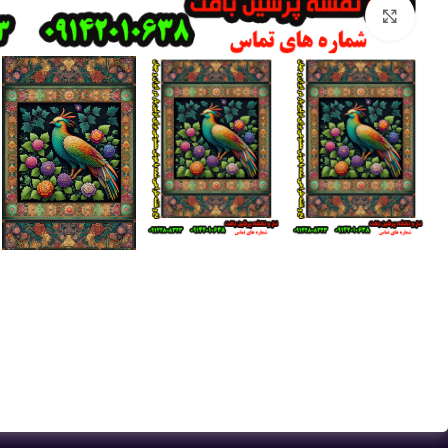
بزرگنمایی تصویر