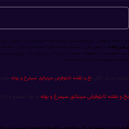
نخ و نقشه تابلوفرش مینیاتور سیمرغ و بوته از جمله طرح های بسیر خاص و زیبا د
به عنوان یکی از پیشتازان صنعت فرش دستبافت در ایران، با افتخار بهت
پرشین بافت
است مجموعه‌ای از محصولات منحصر به فرد را به بازار عرضه کند. فرش‌های مینیات
عاشقان هنرهای دستی تبدیل کرده است.
کیفیت بسیار بالای ن
خ و نقشه تابلوفرش مینیاتور سیمرغ و بوته
طراحی 
نخ و نقشه تابلوفرش مینیاتور سیمرغ و بوته
با پود ضخیم و نازک 
میزان وزن ابریشم این کار
1100 گرم می باشد که با توجه به نسبت وزنی به کل مصالح این محصول را در زمره نخ و نقشه پرابریشم قرار میدهد ..