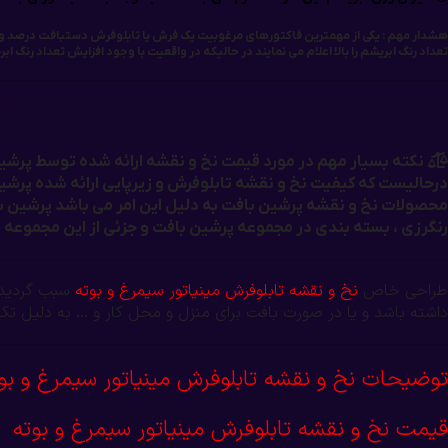
هشدار مهم : یکی از مهمترین فاکتورهای مرغوبیت یک فرش یا تابلوفرش دستبافت درصد وزنی ا
تعداد رنگ ابریشم را بالا اعلام می نمایند در حالیکه در واقعیت با وجود افزایش تعداد رنگ ا
درحالیست که کیفیت نخ و نقشه تابلوفرش و زیرپایی ارائه شده پرشین ب
محصولات نخ و نقشه پرشین بافت به دلیل این امر می باشد پرشین با
رنگرزی ، بسته بندی در مجموعه پرشین بافت و جزئی از این مجموعه ه
طراحی خاص
نخ و نقشه تابلوفرش مینیاتور سیمرغ و بوته
سبب گردیده 
داشته باشد و یا در صورت بافت برای منزل و محل کار و … به دلیل تک 
توضیحات نخ و نقشه تابلوفرش مینیاتور سیمرغ و بو
قیمت نخ و نقشه تابلوفرش مینیاتور سیمرغ و بوته