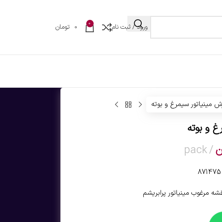
0
ورود / ثبت نام
0
تومان
ش مینیاتور سیمرغ و بوته
غ و بوته
ن
pack
شه مرغوب مینیاتور پرابریشم