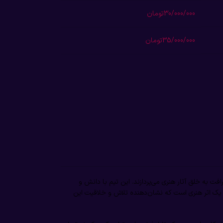
30/000/000تومان
35/000/000تومان
به خلق آثار هنری می‌پردازند. این تیم با دانش و
ک اثر هنری است که نشان‌دهنده تلاش و خلاقیت این