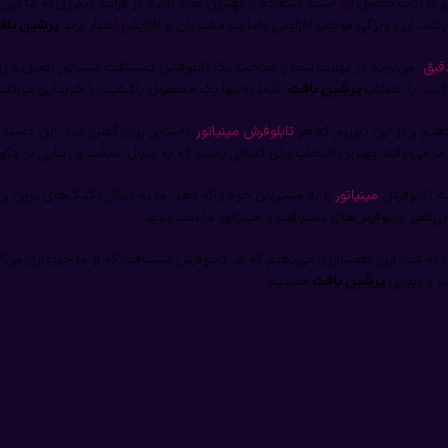
با ثبات حاصل آن است. استفاده از بهترین مواد اولیه در فرایند رنگرزی به ما این ا
کنند. این ویژگی موجب افزایش رضایت مشتریان و افزایش اعتبار برند
پرشین باف
دقیق
، می‌تواند در نهایت شما را صاحب یک تابلوفرش دستبافت مینیاتور اصیل و زیبا
نند. با انتخاب
، شما نه‌تنها یک محصول باکیفیت را خریداری می‌کنید ب
پرشین بافت
م و بر این باوریم که هر
تابلوفرش مینیاتور
داستانی برای گفتن دارد. این داستان‌
می‌توانند بهترین انتخاب برای کسانی باشند که به دنبال اصالت و زیبایی در دک
ه تابلوفرش
مینیاتور
را به مشتریان خود ارائه دهد. ما به دنبال تکنیک‌های نوین و
‌نظیر تابلوفرش‌های دستبافت و مینیاتور ما لذت ببرید.
به شما این اطمینان را می‌دهیم که هر تابلوفرش دستبافت که از ما خریداری می‌کن
نر و زیبایی
هستیم.
پرشین بافت