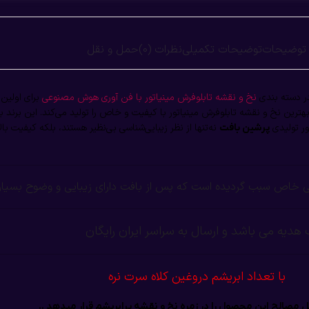
توضیحات
توضیحات تکمیلی
نظرات (0)
حمل و نقل
ر دسته بندی
نخ و نقشه تابلوفرش مینیاتور با فن آوری هوش مصنوعی
برای اولین 
رین نخ و نقشه تابلوفرش مینیاتور با کیفیت و خاص را تولید می‌کند. این برند با ب
ور تولیدی
نه‌تنها از نظر زیبایی‌شناسی بی‌نظیر هستند، بلکه کیفیت بالا
پرشین بافت
خاص سبب گردیده است که پس از بافت دارای زیبایی و وضوح بسیار 
هدیه می باشد و ارسال به سراسر ایران رایگان
با تعداد ابریشم دروغین کلاه سرت نره