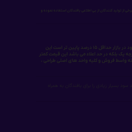
خی از تولید کنندگان از بی اطلاعی بافندگان استفاده نموده و
نکته بسیار مهم در مورد قیمت نخ و نقشه ارائه شده توسط پرشین بافت این است که قیمت ما نسبت به تقریبا تمامی قیمت های موجود در بازار حداقل ۱۵ درصد پایین تر است این
جه یک بلکه در حد اعلاء می باشد این قیمت کمتر
نه واسط فروش و کلیه واحد های اصلی طراحی ،
د بسیار زیادی را برای بافندگان به همراه