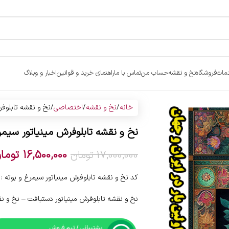
مات
فروشگاه
نخ و نقشه
حساب من
تماس با ما
راهنمای خرید و قوانین
اخبار و وبلاگ
خانه
نخ و نقشه
اختصاصی
نخ و نقشه تابلوفر
نخ و نقشه تابلوفرش مینیاتور سیمر
16,500,000
توما
17,000,000
تومان
کد نخ و نقشه تابلوفرش مینیاتور سیمرغ و بوته : 871475
نخ و نقشه تابلوفرش مینیاتور دستبافت – نخ و نق