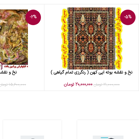
-2%
-5%
نخ و نقشه بوته ایی کهن ( رنگرزی تمام گیاهی )
نخ و نقشه
افزودن به سبد خرید
افزودن به سبد خرید
20,000,000
تومان
21,000,000
تومان
15,600,000
تومان