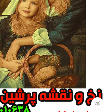
مشاهده 360 درجه