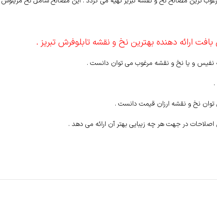
وب ترین مصالح نخ و نقشه تبریز تهیه می گردد . این مصالح شامل نخ مرینوس کر
افت ارائه دهنده بهترین نخ و نقشه تابلوفرش تبریز .
ه نفیس و یا نخ و نقشه مرغوب می توان دانست .
.
وان نخ و نقشه ارزان قیمت دانست .
 اصلاحات در جهت هر چه زیبایی بهتر آن ارائه می دهد .