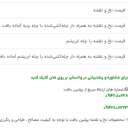
قیمت نخ و نقشه
قیمت نخ و نقشه به همراه دار چله‌کشی‌شده با چله پنبه آماده بافت
قیمت نخ و نقشه با چله ابریشم
قیمت نخ و نقشه به همراه دار چله‌کشی‌شده با چله ابریشم آماده باف
برای مشاوره و پشتیبانی در واتساپ بر روی متن کلیک کنید
شماره های ارتباط سریع از پرشین بافت
09142010638
09142808323
۱- محصولات نخ و نقشه پرشین بافت با توجه به کیفیت مصالح ، طراحی و رنگرزی دارای شناسنامه اختصاصی و هولوگرام اختصاصی می باشند .