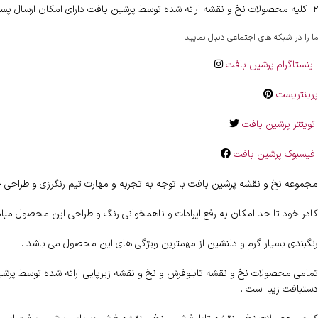
۲- کلیه محصولات نخ و نقشه ارائه شده توسط پرشین بافت دارای امکان ارسال پستی رایگان به اقصی نقاط کشور را دارا می باشند .
ما را در شبکه های اجتماعی دنبال نمایید
اینستاگرام پرشین بافت
پرینتریست
تویتتر پرشین بافت
فیسبوک پرشین بافت
مجموعه نخ و نقشه پرشین بافت با توجه به تجربه و مهارت تیم رنگرزی و طراحی خ
کادر خود تا حد امکان به رفع ایرادات و ناهمخوانی رنگ و طراحی این محصول مب
رنگبندی بسیار گرم و دلنشین از مهمترین ویژگی های این محصول می باشد .
تمامی محصولات نخ و نقشه تابلوفرش و نخ و نقشه زیرپایی ارائه شده توسط پرشین ب
دستبافت زیبا است .