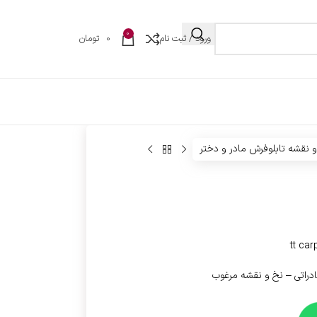
0
ورود / ثبت نام
0
تومان
 نقشه تابلوفرش مادر و دختر
ادراتی – نخ و نقشه مرغوب