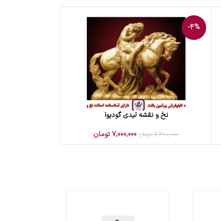
-4%
نخ و نقشه لیدی گودیوا
افزودن به سبد خرید
7,000,000
تومان
7,300,000
تومان