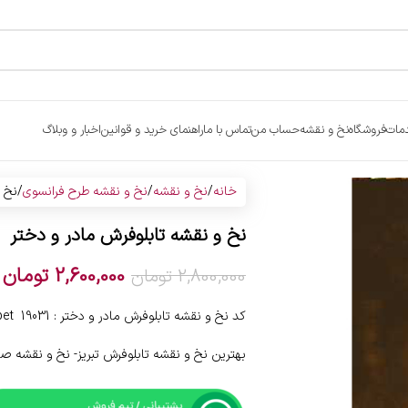
مات
فروشگاه
نخ و نقشه
حساب من
تماس با ما
راهنمای خرید و قوانین
اخبار و وبلاگ
خانه
نخ و نقشه
نخ و نقشه طرح فرانسوی
نخ و
نخ و نقشه تابلوفرش مادر و دختر
2,600,000
تومان
2,800,000
تومان
کد نخ و نقشه تابلوفرش مادر و دختر : 19031 tt carpet
بهترین نخ و نقشه تابلوفرش تبریز- نخ و نقشه ص