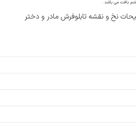
یشم بافت می باشد .
حات نخ و نقشه تابلوفرش مادر و دختر