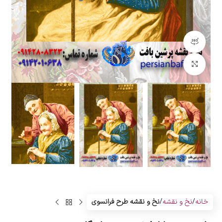
مشاهده 360 درجه
بزرگنمایی تصویر
خانه
نخ و نقشه
نخ و نقشه طرح فرانسوی