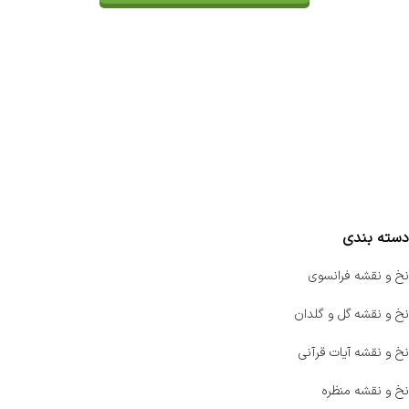
تماس با ما
سفارشات
واتساپ پرشین بافت
مقایسه محصولات
دسته بندی
نخ و نقشه فرانسوی
نخ و نقشه گل و گلدان
نخ و نقشه آیات قرآنی
نخ و نقشه منظره