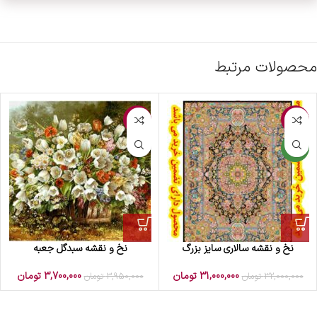
محصولات مرتبط
-6%
-3%
جدید
نخ و نقشه سالاری سایز بزرگ
نخ و نقشه سبدگل جعبه
31,000,000
تومان
3,700,000
تومان
32,000,000
تومان
3,950,000
تومان