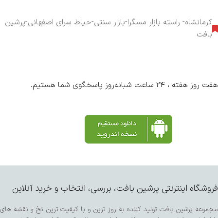
کرمانشاه- راسته بازار مسگرا-بازار سنتی-حیاط سرای اصفهانی-پرشین
بافت
هفت روز هفته ، ۲۴ ساعت شبانه‌روز پاسخگوی شما هستیم.
فروشگاه اینترنتی پرشین بافت، بررسی، انتخاب و خرید آنلاین
مجموعه پرشین بافت تولید کننده به روز ترین و با کیفیت ترین نخ و نقشه های