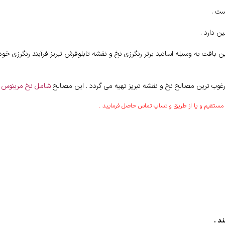
ست .
 دارد .
افت به وسیله اساتید برتر رنگرزی نخ و نقشه تابلوفرش تبریز فرآیند رنگرزی خود
غوب ترین مصالح نخ و نقشه تبریز تهیه می گردد . این مصالح
شامل نخ مرینوس ک
س مستقیم و یا از طریق واتساپ تماس حاصل فرمایید .