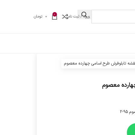
0
ورود / ثبت نام
0
تومان
قشه تابلوفرش طرح اسامی چهارده معصوم
هارده معصوم
9-2