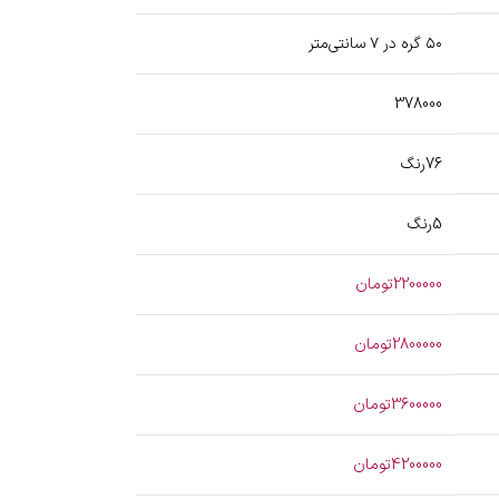
۵۰ گره در ۷ سانتی‌متر
378000
76رنگ
5رنگ
2200000تومان
2800000تومان
3600000تومان
4200000تومان