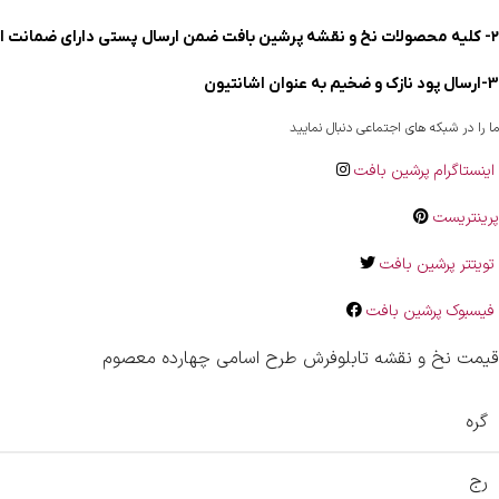
۲- کلیه محصولات نخ و نقشه پرشین بافت ضمن ارسال پستی دارای ضمانت ارسال سالم می باشند .
3-ارسال پود نازک و ضخیم به عنوان اشانتیون
ما را در شبکه های اجتماعی دنبال نمایید
اینستاگرام پرشین بافت
پرینتریست
تویتتر پرشین بافت
فیسبوک پرشین بافت
قیمت نخ و نقشه تابلوفرش طرح اسامی چهارده معصوم
گره
رج