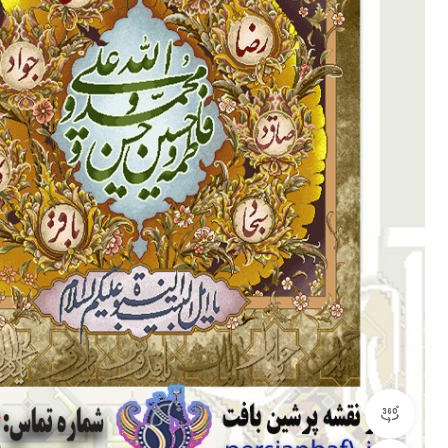
مشاهده 360 درجه