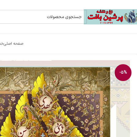
صفحه اصلی
خد
-5%