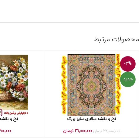
محصولات مرتبط
-3%
جدید
نخ و نقشه سالاری سایز بزرگ
نخ و نقشه 
افزودن به سبد خرید
افزودن به سبد خرید
31,000,000
تومان
00,000
32,000,000
تومان