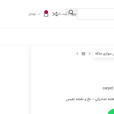
0
ورود / ثبت نام
0
تومان
 سواری ملکه
 نقشه صادراتی – نخ و نقشه نفیس