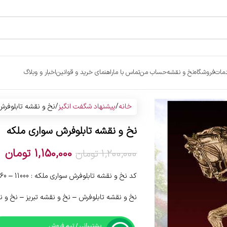
مات
فروشگاه
نخ و نقشه
حساب من
تماس با ما
راهنمای خرید و قوانین
اخبار و وبلاگ
خانه
پیشنهاد شگفت انگیز
نخ و نقشه تابلوفرش
نخ و نقشه تابلوفرش سواری ملکه
1,150,000
تومان
1,200,000
تومان
کد نخ و نقشه تابلوفرش سواری ملکه : 11000 – 60 carpet
نخ و نقشه تابلوفرش – نخ و نقشه تبریز – نخ و