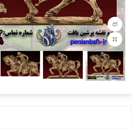
مشاهده 360 درجه
بزرگنمایی تصویر