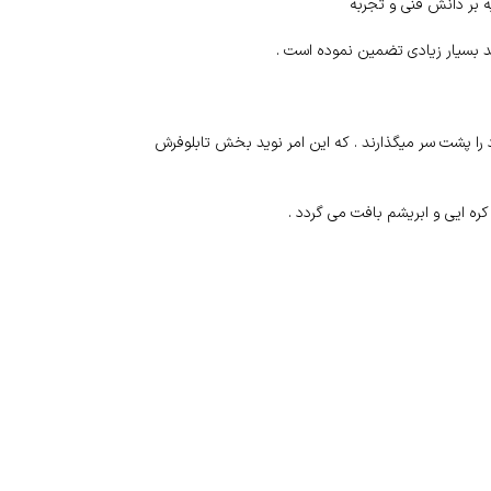
 بر دانش فنی و تجربه
د بسیار زیادی تضمین نموده است .
 را پشت سر میگذارند . که این امر نوید بخش تابلوفرش
ره ایی و ابریشم بافت می گردد .