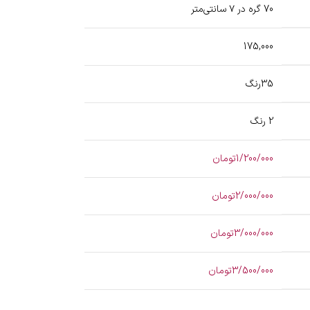
70 گره در ۷ سانتی‌متر
175,000
35رنگ
2 رنگ
1/200/000تومان
2/000/000تومان
3/000/000تومان
3/500/000تومان