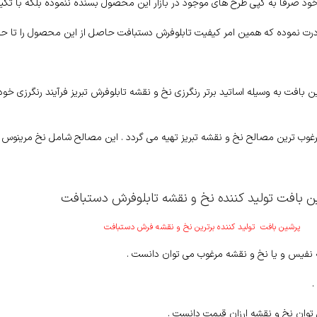
ود صرفا به کپی طرح های موجود در بازار این محصول بسنده ننموده بلکه با تکیه
ادرت نموده که همین امر کیفیت تابلوفرش دستبافت حاصل از این محصول را تا ح
افت به وسیله اساتید برتر رنگرزی نخ و نقشه تابلوفرش تبریز فرآیند رنگرزی خود
غوب ترین مصالح نخ و نقشه تبریز تهیه می گردد . این مصالح شامل نخ مرینوس ک
 بافت تولید کننده نخ و نقشه تابلوفرش دستبافت
پرشین بافت تولید کننده برترین نخ و نقشه فرش دستبافت
ه نفیس و یا نخ و نقشه مرغوب می توان دانست .
.
وان نخ و نقشه ارزان قیمت دانست .