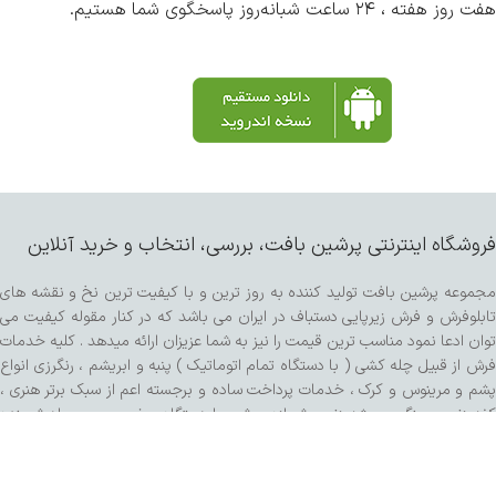
هفت روز هفته ، ۲۴ ساعت شبانه‌روز پاسخگوی شما هستیم.
فروشگاه اینترنتی پرشین بافت، بررسی، انتخاب و خرید آنلاین
مجموعه پرشین بافت تولید کننده به روز ترین و با کیفیت ترین نخ و نقشه های
تابلوفرش و فرش زیرپایی دستباف در ایران می باشد که در کنار مقوله کیفیت می
توان ادعا نمود مناسب ترین قیمت را نیز به شما عزیزان ارائه میدهد . کلیه خدمات
فرش از قبیل چله کشی ( با دستگاه تمام اتوماتیک ) پنبه و ابریشم ، رنگرزی انواع
پشم و مرینوس و کرک ، خدمات پرداخت ساده و برجسته اعم از سبک برتر هنری ،
کفه زنی و سنگی ، ریشه زنی ، شیرازه و شور با دستگاه مخصوص و مواد شوینده
تمام گیاهی