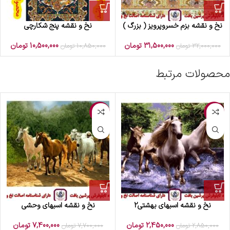
نخ و نقشه بزم خسروپرویز ( بزرگ )
نخ و نقشه پنج شکارچی
31,500,000
تومان
10,500,000
تومان
32,000,000
تومان
10,850,000
تومان
محصولات مرتبط
-4%
-14%
نخ و نقشه اسبهای بهشتی2
نخ و نقشه اسبهای وحشی
2,450,000
تومان
7,400,000
تومان
2,850,000
تومان
7,700,000
تومان