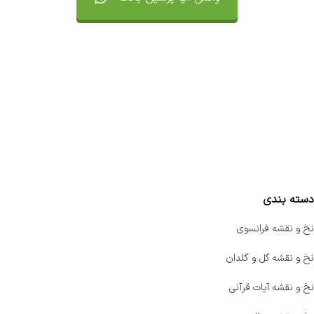
تماس با ما
سفارشات
واتساپ پرشین بافت
مقایسه محصولات
دسته بندی
نخ و نقشه فرانسوی
نخ و نقشه گل و گلدان
نخ و نقشه آیات قرآنی