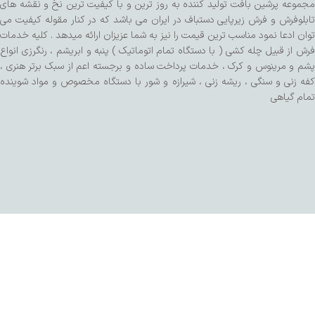
مجموعه پرشین بافت تولید کننده به روز ترین و با کیفیت ترین نخ و نقشه های
تابلوفرش و فرش زیرپایی دستباف در ایران می باشد که در کنار مقوله کیفیت می
توان ادعا نمود مناسب ترین قیمت را نیز به شما عزیزان ارائه میدهد . کلیه خدمات
فرش از قبیل چله کشی ( با دستگاه تمام اتوماتیک ) پنبه و ابریشم ، رنگرزی انواع
پشم و مرینوس و کرک ، خدمات پرداخت ساده و برجسته اعم از سبک برتر هنری ،
کفه زنی و سنگی ، ریشه زنی ، شیرازه و شور با دستگاه مخصوص و مواد شوینده
تمام گیاهی
طراحی شده توسط تیم SalaRNd