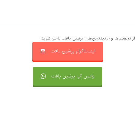
از تخفیف‌ها و جدیدترین‌های پرشین بافت باخبر شوید:
اینستاگرام پرشین بافت
واتس آپ پرشین بافت
تماس با ما
سفارشات
واتساپ پرشین بافت