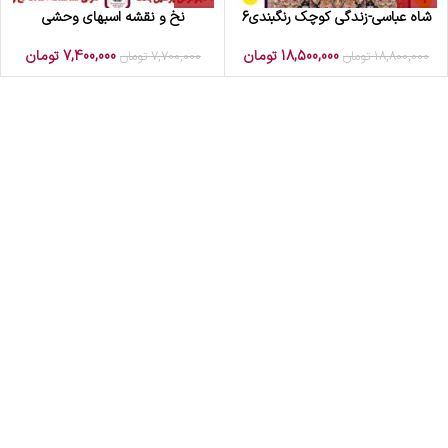
شاه عباسی-زندگی کوچک رنگبندی6
نخ و نقشه اسبهای وحشی
18,500,000
تومان
7,400,000
تومان
18,800,000
تومان
7,700,000
تومان