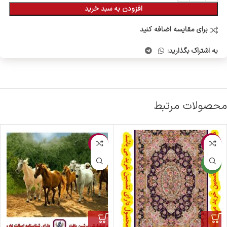
افزودن به سبد خرید
برای مقایسه اضافه کنید
به اشتراک بگذارید:
محصولات مرتبط
-4%
-2%
جدید