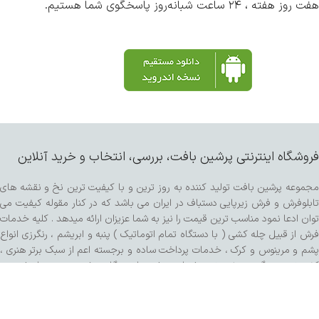
هفت روز هفته ، ۲۴ ساعت شبانه‌روز پاسخگوی شما هستیم.
فروشگاه اینترنتی پرشین بافت، بررسی، انتخاب و خرید آنلاین
مجموعه پرشین بافت تولید کننده به روز ترین و با کیفیت ترین نخ و نقشه های
تابلوفرش و فرش زیرپایی دستباف در ایران می باشد که در کنار مقوله کیفیت می
توان ادعا نمود مناسب ترین قیمت را نیز به شما عزیزان ارائه میدهد . کلیه خدمات
فرش از قبیل چله کشی ( با دستگاه تمام اتوماتیک ) پنبه و ابریشم ، رنگرزی انواع
پشم و مرینوس و کرک ، خدمات پرداخت ساده و برجسته اعم از سبک برتر هنری ،
کفه زنی و سنگی ، ریشه زنی ، شیرازه و شور با دستگاه مخصوص و مواد شوینده
تمام گیاهی